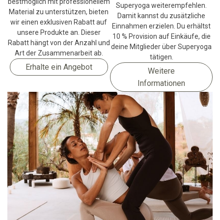
bestmöglich mit professionellem
Superyoga weiterempfehlen.
Material zu unterstützen, bieten
Damit kannst du zusätzliche
wir einen exklusiven Rabatt auf
Einnahmen erzielen. Du erhältst
unsere Produkte an. Dieser
10 % Provision auf Einkäufe, die
Rabatt hängt von der Anzahl und
deine Mitglieder über Superyoga
Art der Zusammenarbeit ab.
tätigen.
Erhalte ein Angebot
Weitere
Informationen