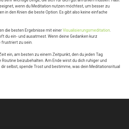
 geeignet, wenn du Meditation nutzen möchtest, um besser zu
in den Knien die beste Option. Es gibt also keine einfache
en die besten Ergebnisse mit einer
Visualisierungsmeditation
.
e oft du ein- und ausatmest. Wenn deine Gedanken kurz
rustriert zu sein.
Zeit ein, am besten zu einem Zeitpunkt, den du jeden Tag
ie Routine beizubehalten. Am Ende wirst du dich ruhiger und
zu dir selbst, spende Trost und bestimme, was dein Meditationsritual