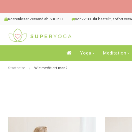
Kostenloser Versand ab 60€ in DE
Vor 22:00 Uhr bestellt, sofort ver
Yoga
Meditation
Startseite
/
Wie meditiert man?