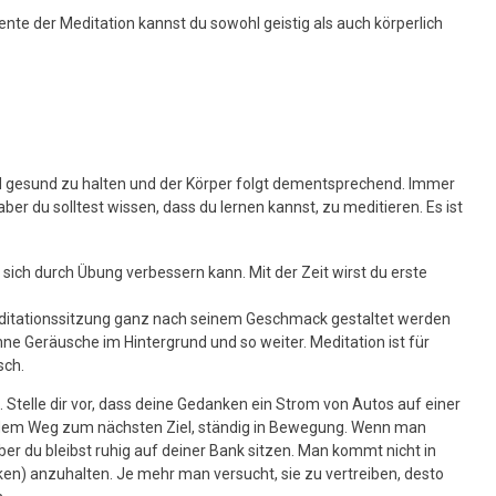
ente der Meditation kannst du sowohl geistig als auch körperlich
nd gesund zu halten und der Körper folgt dementsprechend. Immer
er du solltest wissen, dass du lernen kannst, zu meditieren. Es ist
sich durch Übung verbessern kann. Mit der Zeit wirst du erste
 Meditationssitzung ganz nach seinem Geschmack gestaltet werden
hne Geräusche im Hintergrund und so weiter. Meditation ist für
sch.
. Stelle dir vor, dass deine Gedanken ein Strom von Autos auf einer
uf dem Weg zum nächsten Ziel, ständig in Bewegung. Wenn man
er du bleibst ruhig auf deiner Bank sitzen. Man kommt nicht in
ken) anzuhalten. Je mehr man versucht, sie zu vertreiben, desto