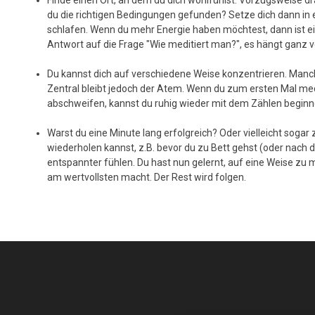
du die richtigen Bedingungen gefunden? Setze dich dann in 
schlafen. Wenn du mehr Energie haben möchtest, dann ist ei
Antwort auf die Frage "Wie meditiert man?", es hängt ganz
Du kannst dich auf verschiedene Weise konzentrieren. Manch
Zentral bleibt jedoch der Atem. Wenn du zum ersten Mal med
abschweifen, kannst du ruhig wieder mit dem Zählen beginne
Warst du eine Minute lang erfolgreich? Oder vielleicht soga
wiederholen kannst, z.B. bevor du zu Bett gehst (oder nach 
entspannter fühlen. Du hast nun gelernt, auf eine Weise zu me
am wertvollsten macht. Der Rest wird folgen.