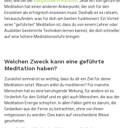
sein, wie bei der
Klangschalenmeditation
. Jede Art von geführter
Meditation hat einen anderen Ankerpunkt, der sich für den
Einzelnen als erfolgreich erweisen muss. Deshalb ist es ratsam,
herauszufinden, was für dich am besten funktioniert. Ein Vorteil
einer "geführten" Meditation ist, dass du von einem Lehrer oder
Ausbilder bestimmte Techniken lernen kannst, die dich schneller
auf eine höhere Meditationsstufe bringen.
Welchen Zweck kann eine geführte
Meditation haben?
Zunächst einmal ist es wichtig, dass du dir ein Ziel für deine
Meditation setzt. Warum willst du meditieren? Für manche
Menschen hat es eine beruhigende Wirkung, für andere ist es
förderlich für den Schlaf und es gibt auch Menschen, die aus der
Meditation Energie schöpfen. In allen Fällen geht es darum, die
Gedanken aus der Ferne zu betrachten, ohne von ihnen
mitgerissen zu werden. Dies kann auf verschiedene Weise
geschehen.