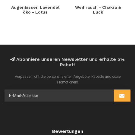
Augenkissen Lavendel
Weihrauch - Chakra &
öko - Lotus
Luck
Abonniere unseren Newsletter und erhalte 5%
Rabatt
Verpasse nicht die personalisierten Angebote, Rabatte und coole
Promotionen!
Bewertungen