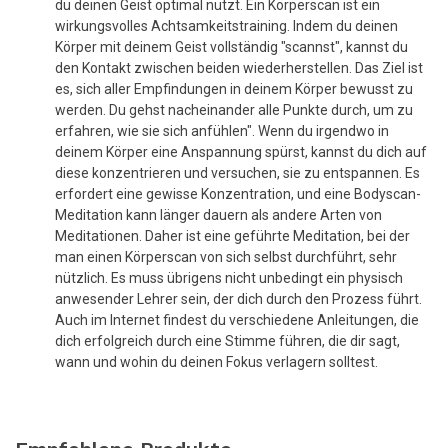
du deinen Geist optimal nutzt. Ein Körperscan ist ein
wirkungsvolles Achtsamkeitstraining. Indem du deinen
Körper mit deinem Geist vollständig "scannst", kannst du
den Kontakt zwischen beiden wiederherstellen. Das Ziel ist
es, sich aller Empfindungen in deinem Körper bewusst zu
werden. Du gehst nacheinander alle Punkte durch, um zu
erfahren, wie sie sich anfühlen". Wenn du irgendwo in
deinem Körper eine Anspannung spürst, kannst du dich auf
diese konzentrieren und versuchen, sie zu entspannen. Es
erfordert eine gewisse Konzentration, und eine Bodyscan-
Meditation kann länger dauern als andere Arten von
Meditationen. Daher ist eine geführte Meditation, bei der
man einen Körperscan von sich selbst durchführt, sehr
nützlich. Es muss übrigens nicht unbedingt ein physisch
anwesender Lehrer sein, der dich durch den Prozess führt.
Auch im Internet findest du verschiedene Anleitungen, die
dich erfolgreich durch eine Stimme führen, die dir sagt,
wann und wohin du deinen Fokus verlagern solltest.