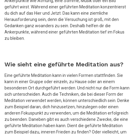
Ankerpunkte wie Atmung, eine Stimme, Musik oder ein Bild
geführt wirst. Während einer geführten Meditation konzentrierst
du dich auf das Hier und Jetzt. Das kann eine ziemliche
Herausforderung sein, denn die Versuchung ist groß, mit den
Gedanken ganz woanders zu sein. Deshalb helfen dir die
Ankerpunkte, während einer geführten Meditation tief im Fokus
zu bleiben.
Wie sieht eine geführte Meditation aus?
Eine geführte Meditation kann in vielen Formen stattfinden. Sie
kann in einer Gruppe oder einzeln, zu Hause oder an einem
besonderen Ort durchgeführt werden. Und nicht nur die Form kann
sich unterscheiden. Auch die Techniken, die bei dieser Form der
Meditation verwendet werden, können unterschiedlich sein. Denke
zum Beispiel daran, dich hinzusetzen, hinzulegen oder einen
anderen Fokuspunkt zu verwenden, um die Meditation erfolgreich
zu beenden. Daneben gibt es auch verschiedene Zwecke, die eine
geführte Meditation haben kann. Dient die geführte Meditation
zum Beispiel dazu, inneren Frieden zu finden? Oder vielleicht, um