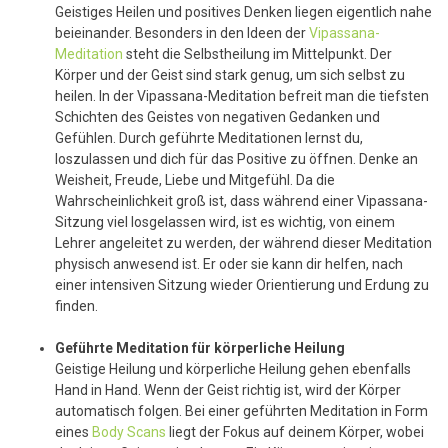
Geistiges Heilen und positives Denken liegen eigentlich nahe
beieinander. Besonders in den Ideen der
Vipassana-
Meditation
steht die Selbstheilung im Mittelpunkt. Der
Körper und der Geist sind stark genug, um sich selbst zu
heilen. In der Vipassana-Meditation befreit man die tiefsten
Schichten des Geistes von negativen Gedanken und
Gefühlen. Durch geführte Meditationen lernst du,
loszulassen und dich für das Positive zu öffnen. Denke an
Weisheit, Freude, Liebe und Mitgefühl. Da die
Wahrscheinlichkeit groß ist, dass während einer Vipassana-
Sitzung viel losgelassen wird, ist es wichtig, von einem
Lehrer angeleitet zu werden, der während dieser Meditation
physisch anwesend ist. Er oder sie kann dir helfen, nach
einer intensiven Sitzung wieder Orientierung und Erdung zu
finden.
Geführte Meditation für körperliche Heilung
Geistige Heilung und körperliche Heilung gehen ebenfalls
Hand in Hand. Wenn der Geist richtig ist, wird der Körper
automatisch folgen. Bei einer geführten Meditation in Form
eines
Body Scans
liegt der Fokus auf deinem Körper, wobei