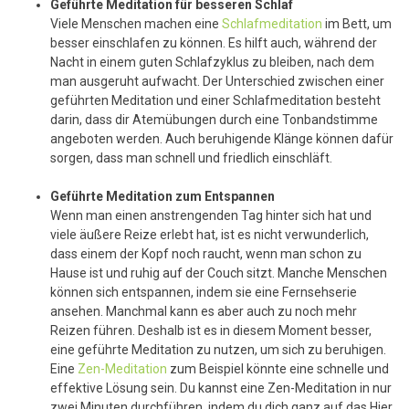
Geführte Meditation für besseren Schlaf
Viele Menschen machen eine
Schlafmeditation
im Bett, um
besser einschlafen zu können. Es hilft auch, während der
Nacht in einem guten Schlafzyklus zu bleiben, nach dem
man ausgeruht aufwacht. Der Unterschied zwischen einer
geführten Meditation und einer Schlafmeditation besteht
darin, dass dir Atemübungen durch eine Tonbandstimme
angeboten werden. Auch beruhigende Klänge können dafür
sorgen, dass man schnell und friedlich einschläft.
Geführte Meditation zum Entspannen
Wenn man einen anstrengenden Tag hinter sich hat und
viele äußere Reize erlebt hat, ist es nicht verwunderlich,
dass einem der Kopf noch raucht, wenn man schon zu
Hause ist und ruhig auf der Couch sitzt. Manche Menschen
können sich entspannen, indem sie eine Fernsehserie
ansehen. Manchmal kann es aber auch zu noch mehr
Reizen führen. Deshalb ist es in diesem Moment besser,
eine geführte Meditation zu nutzen, um sich zu beruhigen.
Eine
Zen-Meditation
zum Beispiel könnte eine schnelle und
effektive Lösung sein. Du kannst eine Zen-Meditation in nur
zwei Minuten durchführen, indem du dich ganz auf das Hier