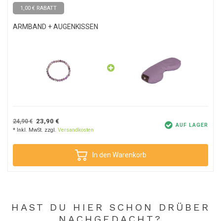
1,00 € RABATT
ARMBAND + AUGENKISSEN
23,90 €
24,90 €
AUF LAGER
* Inkl. MwSt. zzgl.
Versandkosten
In den Warenkorb
HAST DU HIER SCHON DRÜBER
NACHGEDACHT?