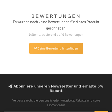
BEWERTUNGEN
Es wurden noch keine Bewertungen für dieses Produkt
geschrieben.
0
Sterne, basierend auf
0
Bewertungen
Deine Bewertung hinzufügen
Abonniere unseren Newsletter und erhalte 5%
Rabatt
Verpasse nicht die personalisierten Angebote, Rabatte und coole
Promotionen!