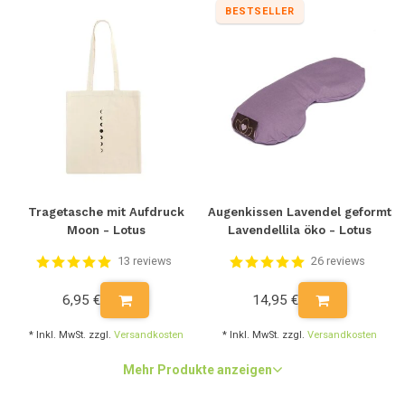
BESTSELLER
Tragetasche mit Aufdruck
Augenkissen Lavendel geformt
Moon - Lotus
Lavendellila öko - Lotus
13 reviews
26 reviews
6,95 €
14,95 €
* Inkl. MwSt. zzgl.
Versandkosten
* Inkl. MwSt. zzgl.
Versandkosten
Mehr Produkte anzeigen