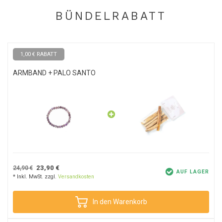
kann.
BÜNDELRABATT
1,00 € RABATT
ARMBAND + PALO SANTO
23,90 €
24,90 €
AUF LAGER
* Inkl. MwSt. zzgl.
Versandkosten
In den Warenkorb