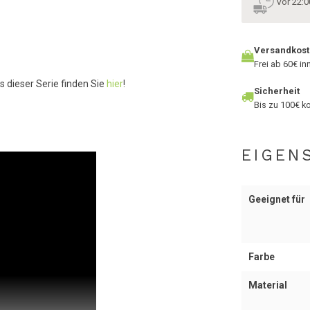
Vor 22:0
Versandkos
Frei ab 60€ i
s dieser Serie finden Sie
hier
!
Sicherheit
Bis zu 100€ ko
EIGEN
Geeignet für
Farbe
Material