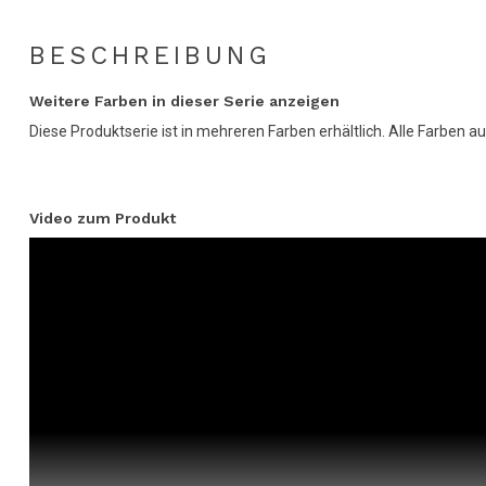
BESCHREIBUNG
Weitere Farben in dieser Serie anzeigen
Diese Produktserie ist in mehreren Farben erhältlich. Alle Farben au
Video zum Produkt