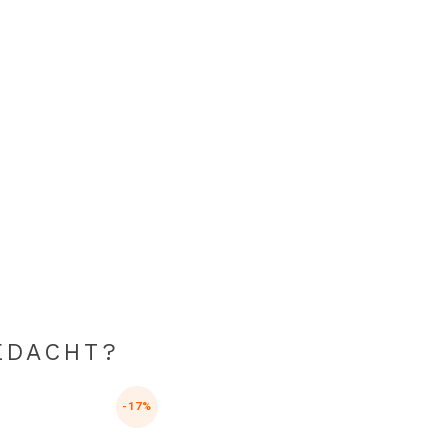
EDACHT?
-17%