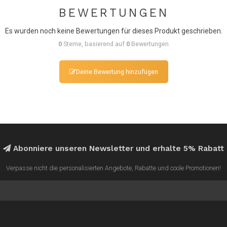
BEWERTUNGEN
Es wurden noch keine Bewertungen für dieses Produkt geschrieben.
0
Sterne, basierend auf
0
Bewertungen
Deine Bewertung hinzufügen
Abonniere unseren Newsletter und erhalte 5% Rabatt
Verpasse nicht die personalisierten Angebote, Rabatte und coole Promotionen!