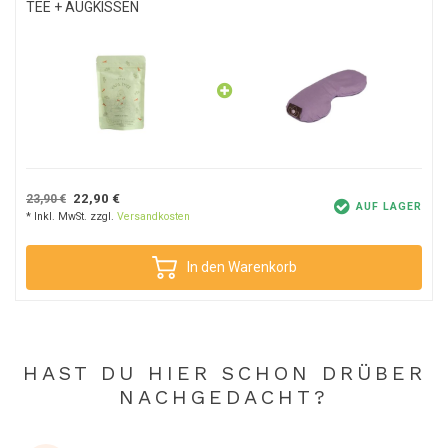
TEE + AUGKISSEN
22,90 €
23,90 €
AUF LAGER
* Inkl. MwSt. zzgl.
Versandkosten
In den Warenkorb
HAST DU HIER SCHON DRÜBER
NACHGEDACHT?