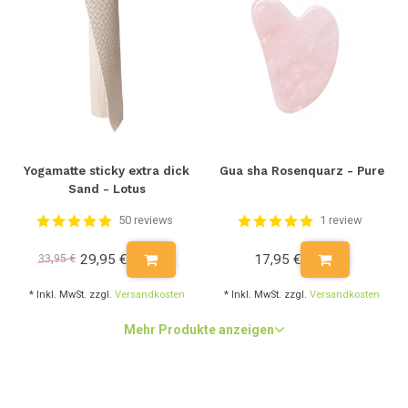
Yogamatte sticky extra dick
Gua sha Rosenquarz - Pure
Sand - Lotus
50 reviews
1 review
29,95 €
17,95 €
33,95 €
* Inkl. MwSt. zzgl.
Versandkosten
* Inkl. MwSt. zzgl.
Versandkosten
Mehr Produkte anzeigen