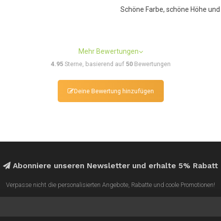
Schöne Farbe, schöne Höhe und F
Mehr Bewertungen
4.95
Sterne, basierend auf
50
Bewertungen
Deine Bewertung hinzufügen
Abonniere unseren Newsletter und erhalte 5% Rabatt
Verpasse nicht die personalisierten Angebote, Rabatte und coole Promotionen!