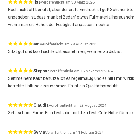
Ilse
Veröffentlicht am 30 März 2026
Noch nicht oft benutzt, aber der erste Eindruck ist gut! Schöner Stof
angegeben ist, dass man bei Bedarf etwas Füllmaterial herausne
wenn man die Höhe oder Festigkeit anpassen möchte
am
Veröffentlicht am 28 August 2025
Sitzt gut und lässt sich leicht ausnehmen, wenn er zu dick ist.
Stephan
Veröffentlicht am 15 November 2024
Seit meinem Kauf benutze ich es regelmäßig und es hilft mir wirkl
korrekte Haltung einzunehmen. Es ist ein Qualitätsprodukt!
Claudia
Veröffentlicht am 23 August 2024
Sehr schöne Farbe. Fein fest, aber nicht zu fest. Gute Höhe für mich
Sylvia
Veröffentlicht am 11 Februar 2024