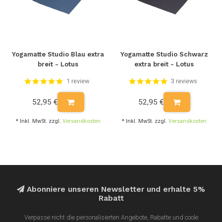
Yogamatte Studio Blau extra
Yogamatte Studio Schwarz
breit - Lotus
extra breit - Lotus
1 review
3 reviews
52,95 €
52,95 €
* Inkl. MwSt. zzgl.
Versandkosten
* Inkl. MwSt. zzgl.
Versandkosten
Abonniere unseren Newsletter und erhalte 5%
Rabatt
Verpasse nicht die personalisierten Angebote, Rabatte und coole