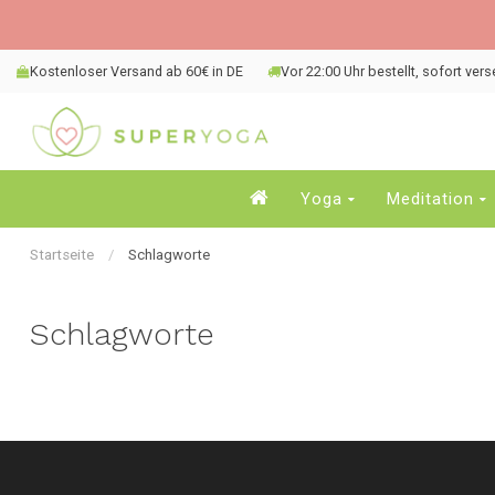
Kostenloser Versand ab 60€ in DE
Vor 22:00 Uhr bestellt, sofort ver
Yoga
Meditation
Startseite
/
Schlagworte
Schlagworte