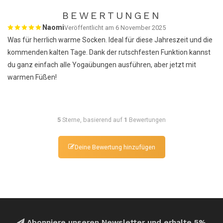
BEWERTUNGEN
Naomi
Veröffentlicht am 6 November 2025
Was für herrlich warme Socken. Ideal für diese Jahreszeit und die
kommenden kalten Tage. Dank der rutschfesten Funktion kannst
du ganz einfach alle Yogaübungen ausführen, aber jetzt mit
warmen Füßen!
5
Sterne, basierend auf
1
Bewertungen
Deine Bewertung hinzufügen
Abonniere unseren Newsletter und erhalte 5%