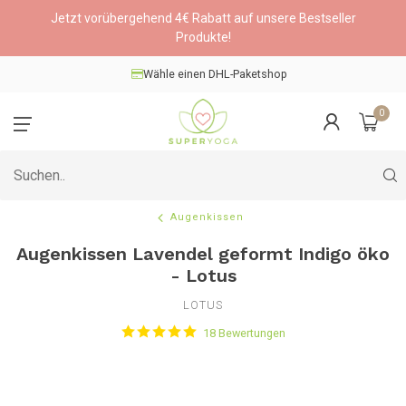
Jetzt vorübergehend 4€ Rabatt auf unsere Bestseller
Produkte!
Wähle einen DHL-Paketshop
0
Augenkissen
Augenkissen Lavendel geformt Indigo öko
- Lotus
LOTUS
18 Bewertungen