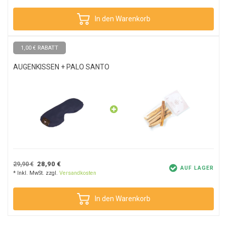
In den Warenkorb
1,00 € RABATT
AUGENKISSEN + PALO SANTO
28,90 €
29,90 €
AUF LAGER
* Inkl. MwSt. zzgl.
Versandkosten
In den Warenkorb