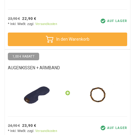
22,90 €
23,90 €
AUF LAGER
* Inkl. MwSt. zzgl.
Versandkosten
In den Warenkorb
1,00 € RABATT
AUGENKISSEN + ARMBAND
23,90 €
24,90 €
AUF LAGER
* Inkl. MwSt. zzgl.
Versandkosten