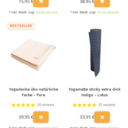
15,95 €
38,95 €
* Inkl. MwSt. zzgl.
Versandkosten
* Inkl. MwSt. zzgl.
Versandkosten
BESTSELLER
Yogadecke öko natürliche
Yogamatte sticky extra dick
Farbe - Pure
Indigo - Lotus
26 reviews
32 reviews
39,95 €
33,95 €