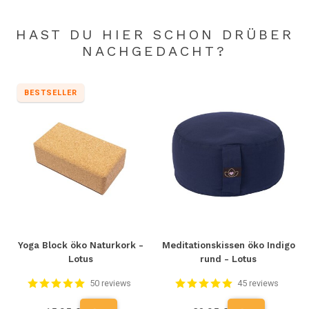
HAST DU HIER SCHON DRÜBER
NACHGEDACHT?
BESTSELLER
Yoga Block öko Naturkork -
Meditationskissen öko Indigo
Lotus
rund - Lotus
50 reviews
45 reviews