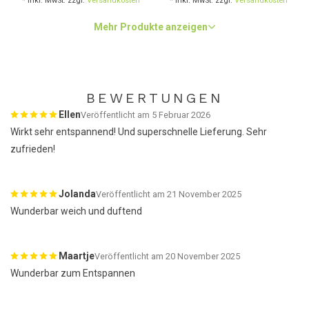
* Inkl. MwSt. zzgl.
Versandkosten
* Inkl. MwSt. zzgl.
Versandkosten
Mehr Produkte anzeigen
BEWERTUNGEN
Ellen
Veröffentlicht am 5 Februar 2026
Wirkt sehr entspannend! Und superschnelle Lieferung. Sehr
zufrieden!
Jolanda
Veröffentlicht am 21 November 2025
Wunderbar weich und duftend
Maartje
Veröffentlicht am 20 November 2025
Wunderbar zum Entspannen