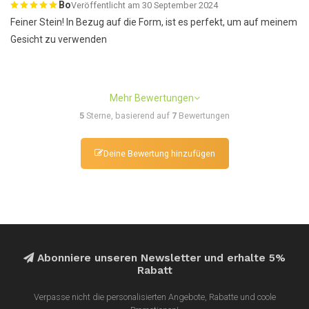
Bo
Veröffentlicht am 30 September 2024
Feiner Stein! In Bezug auf die Form, ist es perfekt, um auf meinem
Gesicht zu verwenden
Mehr Bewertungen
5
Sterne, basierend auf
7
Bewertungen
Deine Bewertung hinzufügen
Abonniere unseren Newsletter und erhalte 5%
Rabatt
Verpasse nicht die personalisierten Angebote, Rabatte und coole