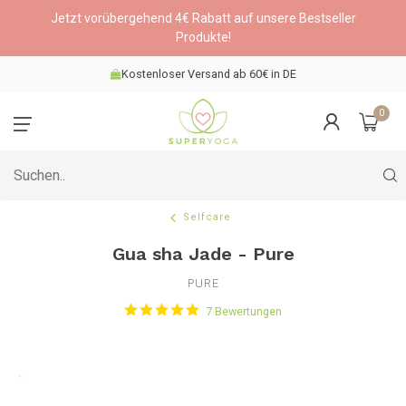
Jetzt vorübergehend 4€ Rabatt auf unsere Bestseller
Produkte!
Kostenloser Versand ab 60€ in DE
0
Selfcare
Gua sha Jade - Pure
PURE
7 Bewertungen