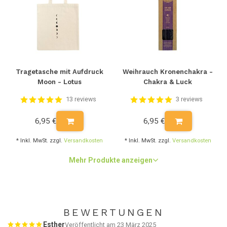
Tragetasche mit Aufdruck
Weihrauch Kronenchakra -
Moon - Lotus
Chakra & Luck
13 reviews
3 reviews
6,95 €
6,95 €
* Inkl. MwSt. zzgl.
Versandkosten
* Inkl. MwSt. zzgl.
Versandkosten
Mehr Produkte anzeigen
BEWERTUNGEN
Esther
Veröffentlicht am 23 März 2025