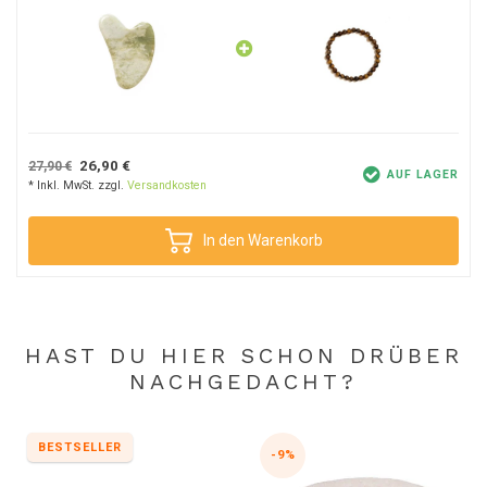
26,90 €
27,90 €
AUF LAGER
* Inkl. MwSt. zzgl.
Versandkosten
In den Warenkorb
HAST DU HIER SCHON DRÜBER
NACHGEDACHT?
BESTSELLER
-9%