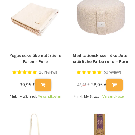
Yogadecke öko natürliche
Meditationskissen öko Jute
Farbe - Pure
natürliche Farbe rund - Pure
26 reviews
50 reviews
39,95 €
38,95 €
42,95 €
* Inkl. MwSt. zzgl.
Versandkosten
* Inkl. MwSt. zzgl.
Versandkosten