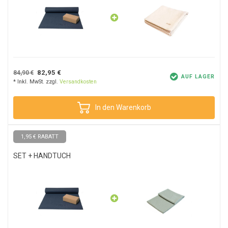
82,95 €
84,90 €
AUF LAGER
* Inkl. MwSt. zzgl.
Versandkosten
In den Warenkorb
1,95 € RABATT
SET + HANDTUCH