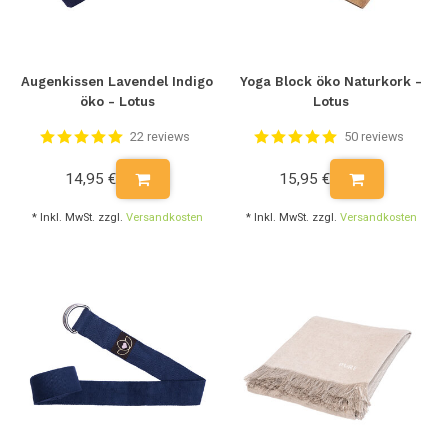
Augenkissen Lavendel Indigo
Yoga Block öko Naturkork -
öko - Lotus
Lotus
22 reviews
50 reviews
14,95 €
15,95 €
* Inkl. MwSt. zzgl.
Versandkosten
* Inkl. MwSt. zzgl.
Versandkosten