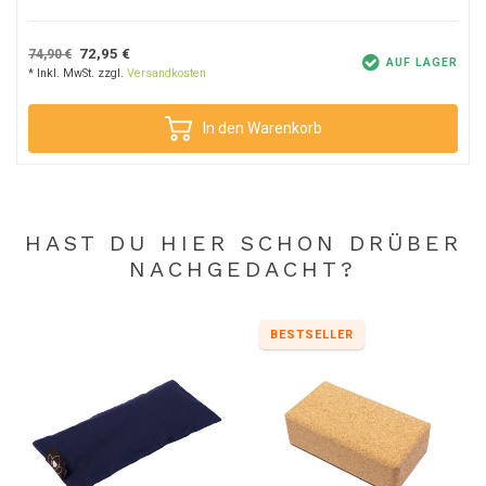
72,95 €
74,90 €
AUF LAGER
* Inkl. MwSt. zzgl.
Versandkosten
In den Warenkorb
HAST DU HIER SCHON DRÜBER
NACHGEDACHT?
BESTSELLER