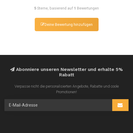
5
Sterne, basierend auf
1
Bewertungen
Deine Bewertung hinzufügen
Abonniere unseren Newsletter und erhalte 5%
Rabatt
Verpasse nicht die personalisierten Angebote, Rabatte und coole
Promotionen!