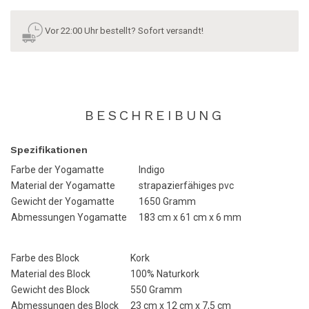
Vor 22:00 Uhr bestellt? Sofort versandt!
BESCHREIBUNG
Spezifikationen
Farbe der Yogamatte
Indigo
Material der Yogamatte
strapazierfähiges pvc
Gewicht der Yogamatte
1650 Gramm
Abmessungen Yogamatte
183 cm x 61 cm x 6 mm
Farbe des Block
Kork
Material des Block
100% Naturkork
Gewicht des Block
550 Gramm
Abmessungen des Block
23 cm x 12 cm x 7,5 cm