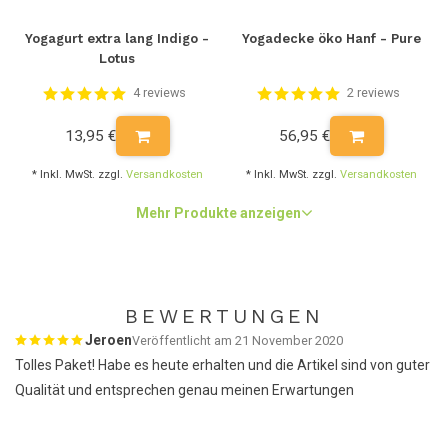
Yogagurt extra lang Indigo -
Yogadecke öko Hanf - Pure
Lotus
4 reviews
2 reviews
13,95 €
56,95 €
* Inkl. MwSt. zzgl.
Versandkosten
* Inkl. MwSt. zzgl.
Versandkosten
Mehr Produkte anzeigen
BEWERTUNGEN
Jeroen
Veröffentlicht am 21 November 2020
Tolles Paket! Habe es heute erhalten und die Artikel sind von guter
Qualität und entsprechen genau meinen Erwartungen