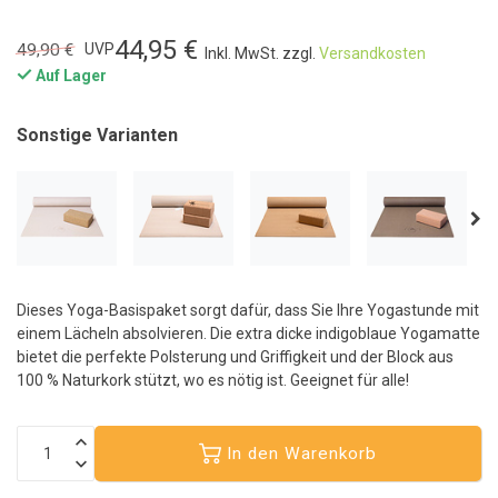
44,95 €
49,90 €
UVP
Inkl. MwSt. zzgl.
Versandkosten
Auf Lager
Sonstige Varianten
Dieses Yoga-Basispaket sorgt dafür, dass Sie Ihre Yogastunde mit
einem Lächeln absolvieren. Die extra dicke indigoblaue Yogamatte
bietet die perfekte Polsterung und Griffigkeit und der Block aus
100 % Naturkork stützt, wo es nötig ist. Geeignet für alle!
In den Warenkorb