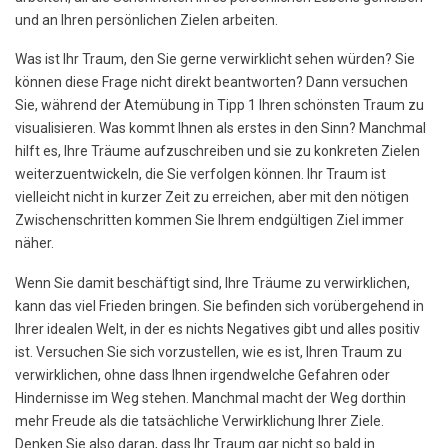
und an Ihren persönlichen Zielen arbeiten.
Was ist Ihr Traum, den Sie gerne verwirklicht sehen würden? Sie
können diese Frage nicht direkt beantworten? Dann versuchen
Sie, während der Atemübung in Tipp 1 Ihren schönsten Traum zu
visualisieren. Was kommt Ihnen als erstes in den Sinn? Manchmal
hilft es, Ihre Träume aufzuschreiben und sie zu konkreten Zielen
weiterzuentwickeln, die Sie verfolgen können. Ihr Traum ist
vielleicht nicht in kurzer Zeit zu erreichen, aber mit den nötigen
Zwischenschritten kommen Sie Ihrem endgültigen Ziel immer
näher.
Wenn Sie damit beschäftigt sind, Ihre Träume zu verwirklichen,
kann das viel Frieden bringen. Sie befinden sich vorübergehend in
Ihrer idealen Welt, in der es nichts Negatives gibt und alles positiv
ist. Versuchen Sie sich vorzustellen, wie es ist, Ihren Traum zu
verwirklichen, ohne dass Ihnen irgendwelche Gefahren oder
Hindernisse im Weg stehen. Manchmal macht der Weg dorthin
mehr Freude als die tatsächliche Verwirklichung Ihrer Ziele.
Denken Sie also daran, dass Ihr Traum gar nicht so bald in