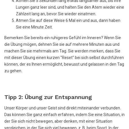
Atmen Sie 5 Sekunden lang etwas langsamer aus, bis Ihre
Lungen ganz leer sind, und halten Sie den Atem wieder eine
Zählzeit lang an, bevor Sie wieder einatmen.
Atmen Sie auf diese Weise 6 Mal ein und aus, dann haben
Sie eine Minute Zeit.
Bemerken Sie bereits ein ruhigeres Gefühl im Inneren? Wenn Sie
die Übung mögen, dehnen Sie sie auf mehrere Minuten aus und
machen Sie sie mehrmals am Tag. Sie werden merken, dass Sie
mit dieser Übung einen kurzen "Reset" bei sich selbst durchführen
können, der es Ihnen ermöglicht, bewusst und gelassen in den Tag
zu gehen.
Tipp 2: Übung zur Entspannung
Unser Körper und unser Geist sind direkt miteinander verbunden.
Das können Sie ganz einfach erfahren, indem Sie eine Situation, in
der Sie sich nicht bewegen, aber denken, mit einer Situation
vergleichen, in der Sie sich viel bewegen, z. B. beim Sport. In der