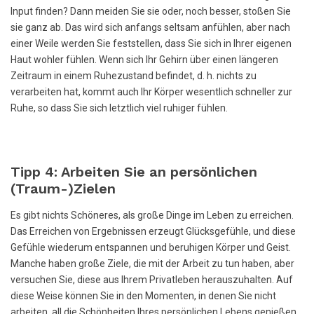
Input finden? Dann meiden Sie sie oder, noch besser, stoßen Sie
sie ganz ab. Das wird sich anfangs seltsam anfühlen, aber nach
einer Weile werden Sie feststellen, dass Sie sich in Ihrer eigenen
Haut wohler fühlen. Wenn sich Ihr Gehirn über einen längeren
Zeitraum in einem Ruhezustand befindet, d. h. nichts zu
verarbeiten hat, kommt auch Ihr Körper wesentlich schneller zur
Ruhe, so dass Sie sich letztlich viel ruhiger fühlen.
Tipp 4: Arbeiten Sie an persönlichen
(Traum-)Zielen
Es gibt nichts Schöneres, als große Dinge im Leben zu erreichen.
Das Erreichen von Ergebnissen erzeugt Glücksgefühle, und diese
Gefühle wiederum entspannen und beruhigen Körper und Geist.
Manche haben große Ziele, die mit der Arbeit zu tun haben, aber
versuchen Sie, diese aus Ihrem Privatleben herauszuhalten. Auf
diese Weise können Sie in den Momenten, in denen Sie nicht
arbeiten, all die Schönheiten Ihres persönlichen Lebens genießen