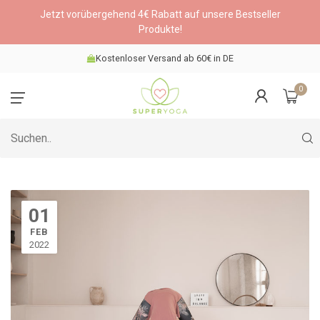
Jetzt vorübergehend 4€ Rabatt auf unsere Bestseller
Produkte!
Kostenloser Versand ab 60€ in DE
0
01
FEB
2022