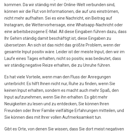
kommen. Da wir ständig mit der Online-Welt verbunden sind,
können wir die Flut von Informationen, die auf uns einströmen,
nicht mehr aufhalten. Sei es eine Nachricht, ein Beitrag auf
Instagram, die Wettervorhersage, eine Whatsapp-Nachricht oder
eine arbeitsbezogene E-Mail. All diese Eingaben führen dazu, dass
Ihr Gehirn ständig damit beschäftigt ist, diese Eingaben zu
übersetzen. An sich ist das nicht das größte Problem, wenn der
gesamte Input positiv wäre. Leider ist der meiste Input, den wir im
Laufe eines Tages erhalten, nicht so positiv, was bedeutet, dass
wir ständig negative Reize erhalten, die zu Unruhe führen.
Es hat viele Vorteile, wenn man den Fluss der Anregungen
unterbricht. Es hilft Ihnen nicht nur, Ruhe zu finden, wenn Sie
keinen Input erhalten, sondern es macht auch mehr Spaß, den
Input aufzunehmen, wenn Sie ihn erhalten. Es gibt mehr
Neuigkeiten zu lesen und zu entdecken, Sie können Ihren
Freunden oder Ihrer Familie vielfältige Erfahrungen mitteilen, und
Sie können dies mit Ihrer vollen Aufmerksamkeit tun.
Gibt es Orte, von denen Sie wissen, dass Sie dort meist negativen