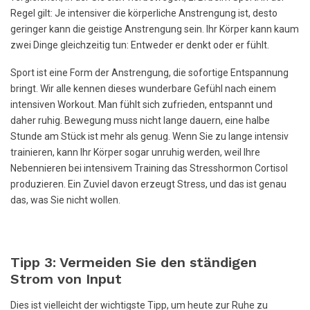
Regel gilt: Je intensiver die körperliche Anstrengung ist, desto
geringer kann die geistige Anstrengung sein. Ihr Körper kann kaum
zwei Dinge gleichzeitig tun: Entweder er denkt oder er fühlt.
Sport ist eine Form der Anstrengung, die sofortige Entspannung
bringt. Wir alle kennen dieses wunderbare Gefühl nach einem
intensiven Workout. Man fühlt sich zufrieden, entspannt und
daher ruhig. Bewegung muss nicht lange dauern, eine halbe
Stunde am Stück ist mehr als genug. Wenn Sie zu lange intensiv
trainieren, kann Ihr Körper sogar unruhig werden, weil Ihre
Nebennieren bei intensivem Training das Stresshormon Cortisol
produzieren. Ein Zuviel davon erzeugt Stress, und das ist genau
das, was Sie nicht wollen.
Tipp 3: Vermeiden Sie den ständigen
Strom von Input
Dies ist vielleicht der wichtigste Tipp, um heute zur Ruhe zu