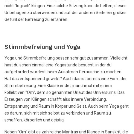
nicht "logisch" klingen. Eine solche Sitzung kann dir helfen, dieses
Unbehagen zu überwinden und auf der anderen Seite ein großes
Gefühl der Befreiung zu erfahren.
Stimmbefreiung und Yoga
Yoga und Stimmbefreiung passen sehr gut zusammen. Vielleicht
hast du schon einmal eine Yogastunde besucht, in der du
aufgefordert wurdest, beim Ausatmen Geräusche zu machen.
Hat das entspannend gewirkt? Auch das ist bereits eine Form der
Stimmbefreiung. Eine Klasse endet manchmal mit einem
kollektiven "Om", dem so genannten Urlaut des Universums. Das
Erzeugen von Klängen schafft also innere Verbindung,
Entspannung und Raum in Körper und Geist. Auch beim Yoga geht
es darum, sich mit sich selbst zu verbinden und Raum zu
schaffen, körperlich und geistig.
Neben "Om" gibt es zahlreiche Mantras und Klänge in Sanskrit, die