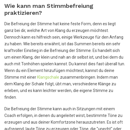
Wie kann man Stimmbefreiung
praktizieren?
Die Befreiung der Stimme hat keine feste Form, denn es liegt
ganz bei dir, welche Art von Klang du erzeugen möchtest.
Dennoch kann es hilfreich sein, einige Werkzeuge für den Anfang
zu haben. Wie bereits erwähnt, ist das Summen bereits ein sehr
kraftvoller Einstieg in die Befreiung der Stimme. Es handelt sich
um einen Klang, der klein und nah an dir selbst ist, und bei dem du
auch mit Tonhöhen spielen kannst. Du kannst dies fast überall tun.
Wenn du ein Element hinzufügen möchtest, kannst du deine
Stimme mit einer
Klangschale
zusammenbringen. Indem man
dem Klang der Schale folgt, übt man, verschiedene Klänge zu
erleben, und es kann leichter werden, die eigene Stimme zu
finden.
Die Befreiung der Stimme kann auch in Sitzungen mit einem
Coach erfolgen, in denen du angeleitet wirst, bestimmte Töne zu
erzeugen und aus deiner Komfortzone herauszutreten. Es ist oft
aufregend, laute Töne zu erzeugen oder Töne, die "unecht" oder