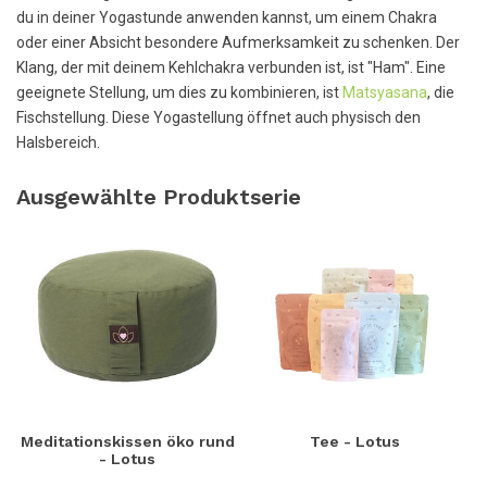
du in deiner Yogastunde anwenden kannst, um einem Chakra
oder einer Absicht besondere Aufmerksamkeit zu schenken. Der
Klang, der mit deinem Kehlchakra verbunden ist, ist "Ham". Eine
geeignete Stellung, um dies zu kombinieren, ist
Matsyasana
, die
Fischstellung. Diese Yogastellung öffnet auch physisch den
Halsbereich.
Ausgewählte Produktserie
Meditationskissen öko rund
Tee - Lotus
- Lotus