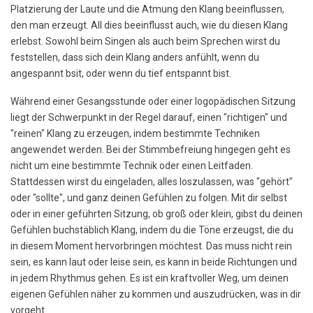
Platzierung der Laute und die Atmung den Klang beeinflussen,
den man erzeugt. All dies beeinflusst auch, wie du diesen Klang
erlebst. Sowohl beim Singen als auch beim Sprechen wirst du
feststellen, dass sich dein Klang anders anfühlt, wenn du
angespannt bsit, oder wenn du tief entspannt bist.
Während einer Gesangsstunde oder einer logopädischen Sitzung
liegt der Schwerpunkt in der Regel darauf, einen "richtigen" und
"reinen" Klang zu erzeugen, indem bestimmte Techniken
angewendet werden. Bei der Stimmbefreiung hingegen geht es
nicht um eine bestimmte Technik oder einen Leitfaden.
Stattdessen wirst du eingeladen, alles loszulassen, was "gehört"
oder "sollte", und ganz deinen Gefühlen zu folgen. Mit dir selbst
oder in einer geführten Sitzung, ob groß oder klein, gibst du deinen
Gefühlen buchstäblich Klang, indem du die Töne erzeugst, die du
in diesem Moment hervorbringen möchtest. Das muss nicht rein
sein, es kann laut oder leise sein, es kann in beide Richtungen und
in jedem Rhythmus gehen. Es ist ein kraftvoller Weg, um deinen
eigenen Gefühlen näher zu kommen und auszudrücken, was in dir
vorgeht.