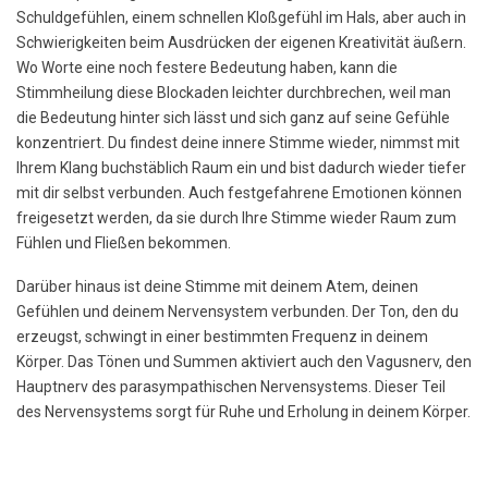
Schuldgefühlen, einem schnellen Kloßgefühl im Hals, aber auch in
Schwierigkeiten beim Ausdrücken der eigenen Kreativität äußern.
Wo Worte eine noch festere Bedeutung haben, kann die
Stimmheilung diese Blockaden leichter durchbrechen, weil man
die Bedeutung hinter sich lässt und sich ganz auf seine Gefühle
konzentriert. Du findest deine innere Stimme wieder, nimmst mit
Ihrem Klang buchstäblich Raum ein und bist dadurch wieder tiefer
mit dir selbst verbunden. Auch festgefahrene Emotionen können
freigesetzt werden, da sie durch Ihre Stimme wieder Raum zum
Fühlen und Fließen bekommen.
Darüber hinaus ist deine Stimme mit deinem Atem, deinen
Gefühlen und deinem Nervensystem verbunden. Der Ton, den du
erzeugst, schwingt in einer bestimmten Frequenz in deinem
Körper. Das Tönen und Summen aktiviert auch den Vagusnerv, den
Hauptnerv des parasympathischen Nervensystems. Dieser Teil
des Nervensystems sorgt für Ruhe und Erholung in deinem Körper.