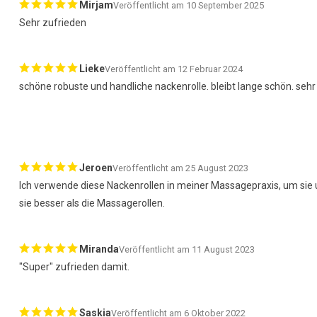
Mirjam
Veröffentlicht am 10 September 2025
Sehr zufrieden
Lieke
Veröffentlicht am 12 Februar 2024
schöne robuste und handliche nackenrolle. bleibt lange schön. seh
Jeroen
Veröffentlicht am 25 August 2023
Ich verwende diese Nackenrollen in meiner Massagepraxis, um sie u
sie besser als die Massagerollen.
Miranda
Veröffentlicht am 11 August 2023
"Super" zufrieden damit.
Saskia
Veröffentlicht am 6 Oktober 2022