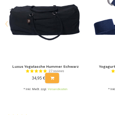
‹
Luxus Yogatasche Hummer Schwarz
Yogagurt
27 reviews
34,95 €
* Inkl. MwSt. zzgl.
Versandkosten
* Ink