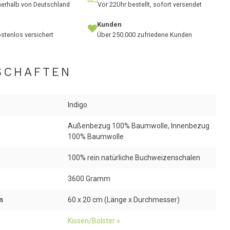
nnerhalb von Deutschland
Vor 22Uhr bestellt, sofort versendet
Kunden
stenlos versichert
Über 250.000 zufriedene Kunden
SCHAFTEN
Indigo
Außenbezug 100% Baumwolle, Innenbezug
100% Baumwolle
100% rein natürliche Buchweizenschalen
3600 Gramm
n
60 x 20 cm (Länge x Durchmesser)
Kissen/Bolster »