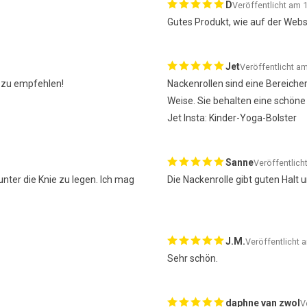
D
Veröffentlicht am 1
Gutes Produkt, wie auf der Webs
Jet
Veröffentlicht 
r zu empfehlen!
Nackenrollen sind eine Bereicher
Weise. Sie behalten eine schön
Jet Insta: Kinder-Yoga-Bolster
Sanne
Veröffentlich
nter die Knie zu legen. Ich mag
Die Nackenrolle gibt guten Halt 
J.M.
Veröffentlicht 
Sehr schön.
daphne van zwol
V