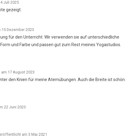
4 Juli 2025
ite gezeigt.
am 15 Dezember 2023
ung für den Unterricht. Wir verwenden sie auf unterschiedliche
e Form und Farbe und passen gut zum Rest meines Yogastudios.
t am 17 August 2023
unter den Knien für meine Atemübungen. Auch die Breite ist schön.
am 22 Juni 2023
eröffentlicht am 3 Mai 2021