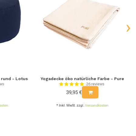
›
 rund - Lotus
Yogadecke öko natürliche Farbe - Pure
ews
26 reviews
39,95 €
osten
* Inkl. MwSt. zzgl.
Versandkosten