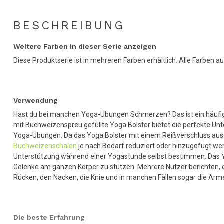
BESCHREIBUNG
Weitere Farben in dieser Serie anzeigen
Diese Produktserie ist in mehreren Farben erhältlich. Alle Farben au
Verwendung
Hast du bei manchen Yoga-Übungen Schmerzen? Das ist ein häufiges
mit Buchweizenspreu gefüllte Yoga Bolster bietet die perfekte Unt
Yoga-Übungen. Da das Yoga Bolster mit einem Reißverschluss ausg
Buchweizenschalen
je nach Bedarf reduziert oder hinzugefügt we
Unterstützung während einer Yogastunde selbst bestimmen. Das Yo
Gelenke am ganzen Körper zu stützen. Mehrere Nutzer berichten,
Rücken, den Nacken, die Knie und in manchen Fällen sogar die Ar
Die beste Erfahrung