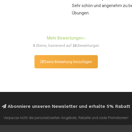
Sehr schön und angenehm zu ben
Übungen.
Mehr Bewertungen
5
Sterne, basierend auf
24
Bewertungen
Deine Bewertung hinzufügen
Abonniere unseren Newsletter und erhalte 5% Rabatt
Verpasse nicht die personalisierten Angebote, Rabatte und coole Promotionen!