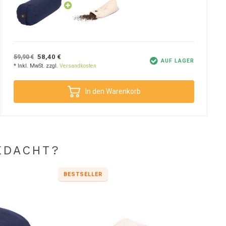
58,40 €
59,90 €
AUF LAGER
* Inkl. MwSt. zzgl.
Versandkosten
In den Warenkorb
EDACHT?
BESTSELLER