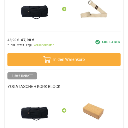
47,90 €
48,90 €
AUF LAGER
* Inkl. MwSt. zzgl.
Versandkosten
In den Warenkorb
1,50 € RABATT
YOGATASCHE + KORK BLOCK