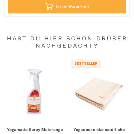
In den Warenkorb
HAST DU HIER SCHON DRÜBER
NACHGEDACHT?
BESTSELLER
Yogamatte Spray Blutorange
Yogadecke öko natürliche