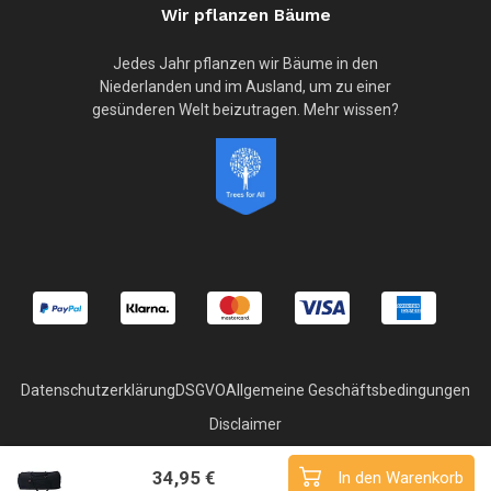
Wir pflanzen Bäume
Jedes Jahr pflanzen wir Bäume in den
Niederlanden und im Ausland, um zu einer
gesünderen Welt beizutragen. Mehr wissen?
Datenschutzerklärung
DSGVO
Allgemeine Geschäftsbedingungen
Disclaimer
© Copyright 2026 Superyoga
34,95 €
In den Warenkorb