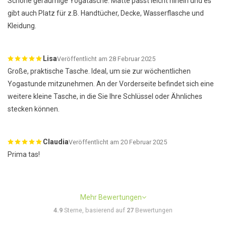
Schöne geräumige Yogatasche: Matte passt leicht hinein und es
gibt auch Platz für z.B. Handtücher, Decke, Wasserflasche und
Kleidung.
Lisa
Veröffentlicht am 28 Februar 2025
Große, praktische Tasche. Ideal, um sie zur wöchentlichen
Yogastunde mitzunehmen. An der Vorderseite befindet sich eine
weitere kleine Tasche, in die Sie Ihre Schlüssel oder Ähnliches
stecken können.
Claudia
Veröffentlicht am 20 Februar 2025
Prima tas!
Mehr Bewertungen
4.9
Sterne, basierend auf
27
Bewertungen