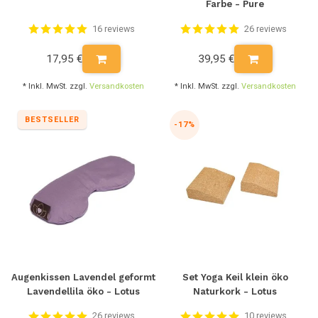
Farbe - Pure
16 reviews
26 reviews
17,95 €
39,95 €
* Inkl. MwSt. zzgl.
Versandkosten
* Inkl. MwSt. zzgl.
Versandkosten
BESTSELLER
-17%
Augenkissen Lavendel geformt
Set Yoga Keil klein öko
Lavendellila öko - Lotus
Naturkork - Lotus
26 reviews
10 reviews