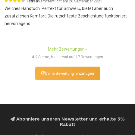
Tessa
Veröffentlicht am 26 September 2025
Weiches Handtuch. Perfekt für Schweiß, bietet aber auch
zusätzlichen Komfort. Die rutschfeste Beschichtung funktioniert
hervorragend.
Mehr Bewertungen
4.9
Sterne, basierend auf
17
Bewertungen
Deine Bewertung hinzufügen
Abonniere unseren Newsletter und erhalte 5%
Rabatt