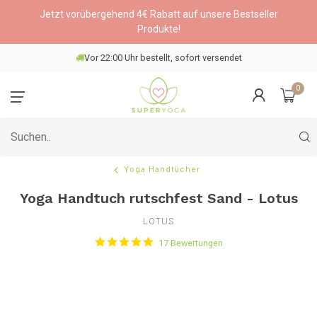
Jetzt vorübergehend 4€ Rabatt auf unsere Bestseller
Produkte!
Wähle einen DHL-Paketshop
0
Yoga Handtücher
Yoga Handtuch rutschfest Sand - Lotus
LOTUS
17 Bewertungen