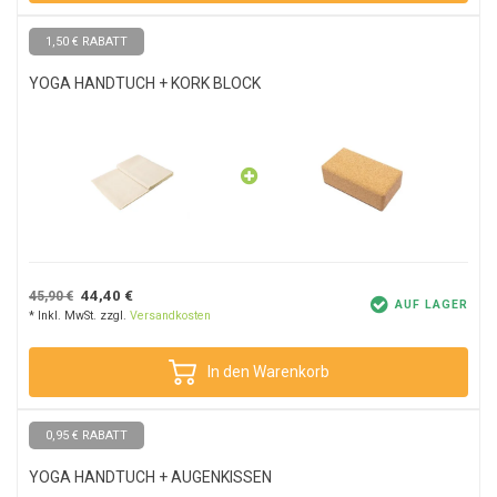
1,50 € RABATT
YOGA HANDTUCH + KORK BLOCK
44,40 €
45,90 €
AUF LAGER
* Inkl. MwSt. zzgl.
Versandkosten
In den Warenkorb
0,95 € RABATT
YOGA HANDTUCH + AUGENKISSEN