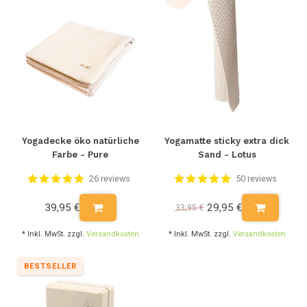
Yogadecke öko natürliche
Yogamatte sticky extra dick
Farbe - Pure
Sand - Lotus
26 reviews
50 reviews
39,95 €
29,95 €
33,95 €
* Inkl. MwSt. zzgl.
Versandkosten
* Inkl. MwSt. zzgl.
Versandkosten
BESTSELLER