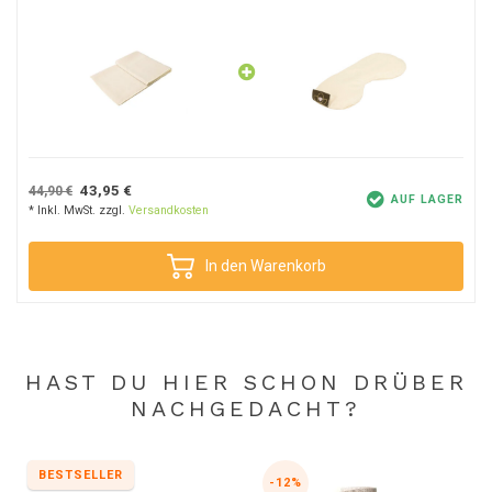
43,95 €
44,90 €
AUF LAGER
* Inkl. MwSt. zzgl.
Versandkosten
In den Warenkorb
HAST DU HIER SCHON DRÜBER
NACHGEDACHT?
BESTSELLER
-12%