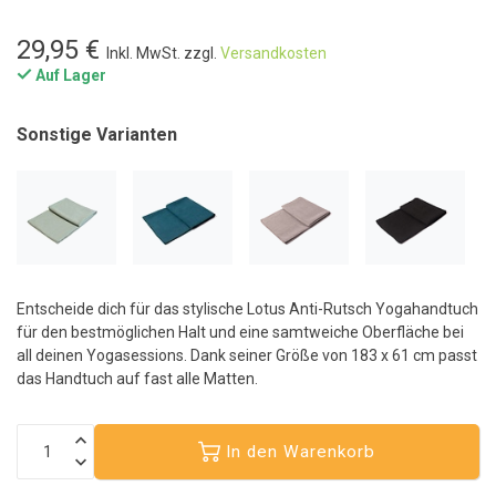
29,95 €
Inkl. MwSt. zzgl.
Versandkosten
Auf Lager
Sonstige Varianten
Entscheide dich für das stylische Lotus Anti-Rutsch Yogahandtuch
für den bestmöglichen Halt und eine samtweiche Oberfläche bei
all deinen Yogasessions. Dank seiner Größe von 183 x 61 cm passt
das Handtuch auf fast alle Matten.
In den Warenkorb