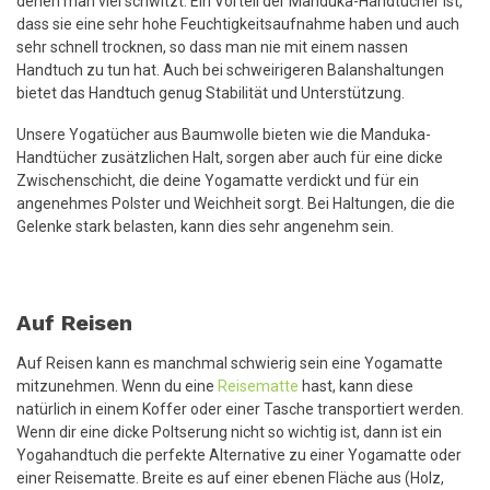
denen man viel schwitzt. Ein Vorteil der Manduka-Handtücher ist,
dass sie eine sehr hohe Feuchtigkeitsaufnahme haben und auch
sehr schnell trocknen, so dass man nie mit einem nassen
Handtuch zu tun hat. Auch bei schweirigeren Balanshaltungen
bietet das Handtuch genug Stabilität und Unterstützung.
Unsere Yogatücher aus Baumwolle bieten wie die Manduka-
Handtücher zusätzlichen Halt, sorgen aber auch für eine dicke
Zwischenschicht, die deine Yogamatte verdickt und für ein
angenehmes Polster und Weichheit sorgt. Bei Haltungen, die die
Gelenke stark belasten, kann dies sehr angenehm sein.
Auf Reisen
Auf Reisen kann es manchmal schwierig sein eine Yogamatte
mitzunehmen. Wenn du eine
Reisematte
hast, kann diese
natürlich in einem Koffer oder einer Tasche transportiert werden.
Wenn dir eine dicke Poltserung nicht so wichtig ist, dann ist ein
Yogahandtuch die perfekte Alternative zu einer Yogamatte oder
einer Reisematte. Breite es auf einer ebenen Fläche aus (Holz,