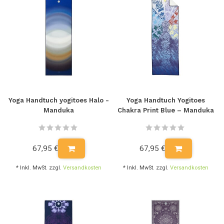
Yoga Handtuch yogitoes Halo -
Yoga Handtuch Yogitoes
Manduka
Chakra Print Blue – Manduka
67,95 €
67,95 €
* Inkl. MwSt. zzgl.
Versandkosten
* Inkl. MwSt. zzgl.
Versandkosten