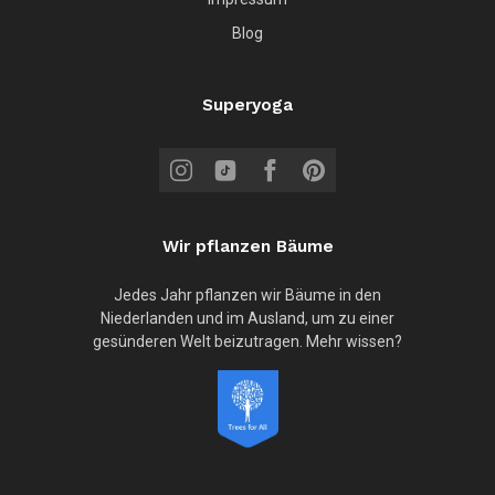
Blog
Superyoga
Wir pflanzen Bäume
Jedes Jahr pflanzen wir Bäume in den
Niederlanden und im Ausland, um zu einer
gesünderen Welt beizutragen. Mehr wissen?