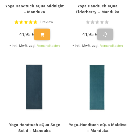
Yoga Handtuch eQua Midnight
Yoga Handtuch eQua
- Manduka
Elderberry – Manduka
1 review
41,95 €
41,95 €
* Inkl. MwSt. zzgl.
Versandkosten
* Inkl. MwSt. zzgl.
Versandkosten
Yoga Handtuch eQua Sage
Yoga-Handtuch eQua Maldive
Solid - Manduka
– Manduka