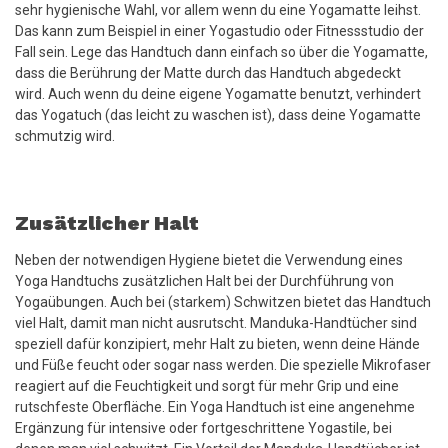
sehr hygienische Wahl, vor allem wenn du eine Yogamatte leihst.
Das kann zum Beispiel in einer Yogastudio oder Fitnessstudio der
Fall sein. Lege das Handtuch dann einfach so über die Yogamatte,
dass die Berührung der Matte durch das Handtuch abgedeckt
wird. Auch wenn du deine eigene Yogamatte benutzt, verhindert
das Yogatuch (das leicht zu waschen ist), dass deine Yogamatte
schmutzig wird.
Zusätzlicher Halt
Neben der notwendigen Hygiene bietet die Verwendung eines
Yoga Handtuchs zusätzlichen Halt bei der Durchführung von
Yogaübungen. Auch bei (starkem) Schwitzen bietet das Handtuch
viel Halt, damit man nicht ausrutscht. Manduka-Handtücher sind
speziell dafür konzipiert, mehr Halt zu bieten, wenn deine Hände
und Füße feucht oder sogar nass werden. Die spezielle Mikrofaser
reagiert auf die Feuchtigkeit und sorgt für mehr Grip und eine
rutschfeste Oberfläche. Ein Yoga Handtuch ist eine angenehme
Ergänzung für intensive oder fortgeschrittene Yogastile, bei