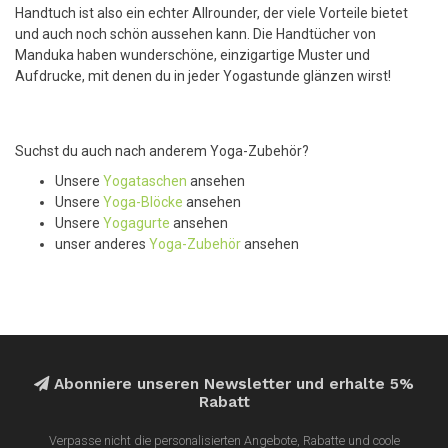
Handtuch ist also ein echter Allrounder, der viele Vorteile bietet
und auch noch schön aussehen kann. Die Handtücher von
Manduka haben wunderschöne, einzigartige Muster und
Aufdrucke, mit denen du in jeder Yogastunde glänzen wirst!
Suchst du auch nach anderem Yoga-Zubehör?
Unsere
Yogataschen
ansehen
Unsere
Yoga-Blöcke
ansehen
Unsere
Yogagurte
ansehen
unser anderes
Yoga-Zubehör
ansehen
Abonniere unseren Newsletter und erhalte 5%
Rabatt
Verpasse nicht die personalisierten Angebote, Rabatte und coole