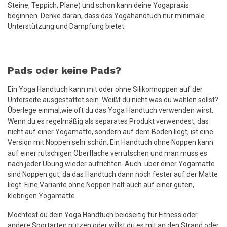
Steine, Teppich, Plane) und schon kann deine Yogapraxis
beginnen. Denke daran, dass das Yogahandtuch nur minimale
Unterstützung und Dämpfung bietet.
Pads oder keine Pads?
Ein Yoga Handtuch kann mit oder ohne Silikonnoppen auf der
Unterseite ausgestattet sein. Weißt du nicht was du wählen sollst?
Überlege einmal,wie oft du das Yoga Handtuch verwenden wirst.
Wenn du es regelmäßig als separates Produkt verwendest, das
nicht auf einer Yogamatte, sondern auf dem Boden liegt, ist eine
Version mit Noppen sehr schön. Ein Handtuch ohne Noppen kann
auf einer rutschigen Oberfläche verrutschen und man muss es
nach jeder Übung wieder aufrichten. Auch über einer Yogamatte
sind Noppen gut, da das Handtuch dann noch fester auf der Matte
liegt. Eine Variante ohne Noppen hält auch auf einer guten,
klebrigen Yogamatte.
Möchtest du dein Yoga Handtuch beidseitig für Fitness oder
andere Sportarten nutzen oder willst du es mit an den Strand oder