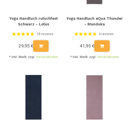
Yoga Handtuch rutschfest
Yoga Handtuch eQua Thunder
Schwarz - Lotus
- Manduka
18 reviews
4 reviews
29,95 €
41,95 €
* Inkl. MwSt. zzgl.
Versandkosten
* Inkl. MwSt. zzgl.
Versandkosten