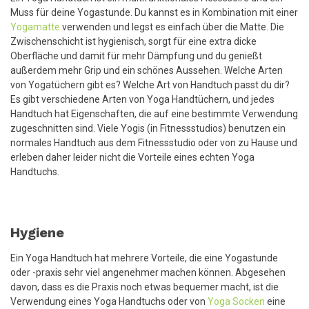
Muss für deine Yogastunde. Du kannst es in Kombination mit einer
Yogamatte
verwenden und legst es einfach über die Matte. Die
Zwischenschicht ist hygienisch, sorgt für eine extra dicke
Oberfläche und damit für mehr Dämpfung und du genießt
außerdem mehr Grip und ein schönes Aussehen. Welche Arten
von Yogatüchern gibt es? Welche Art von Handtuch passt du dir?
Es gibt verschiedene Arten von Yoga Handtüchern, und jedes
Handtuch hat Eigenschaften, die auf eine bestimmte Verwendung
zugeschnitten sind. Viele Yogis (in Fitnessstudios) benutzen ein
normales Handtuch aus dem Fitnessstudio oder von zu Hause und
erleben daher leider nicht die Vorteile eines echten Yoga
Handtuchs.
Hygiene
Ein Yoga Handtuch hat mehrere Vorteile, die eine Yogastunde
oder -praxis sehr viel angenehmer machen können. Abgesehen
davon, dass es die Praxis noch etwas bequemer macht, ist die
Verwendung eines Yoga Handtuchs oder von
Yoga Socken
eine