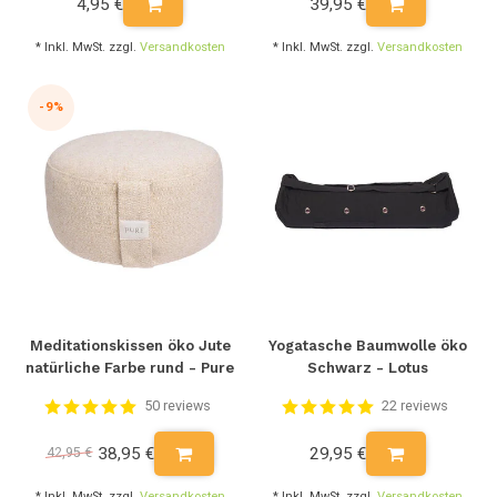
4,95 €
39,95 €
* Inkl. MwSt. zzgl.
Versandkosten
* Inkl. MwSt. zzgl.
Versandkosten
-9%
Meditationskissen öko Jute
Yogatasche Baumwolle öko
natürliche Farbe rund - Pure
Schwarz - Lotus
50 reviews
22 reviews
38,95 €
29,95 €
42,95 €
* Inkl. MwSt. zzgl.
Versandkosten
* Inkl. MwSt. zzgl.
Versandkosten