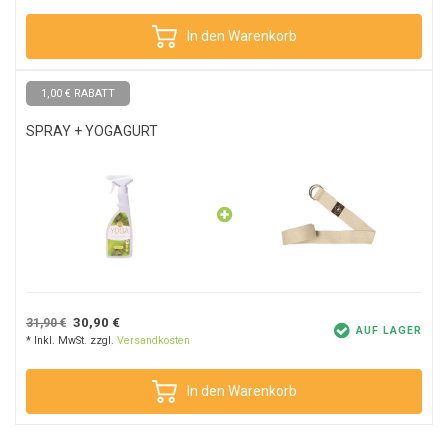
In den Warenkorb
1,00 € RABATT
SPRAY + YOGAGURT
30,90 €
31,90 €
AUF LAGER
* Inkl. MwSt. zzgl.
Versandkosten
In den Warenkorb