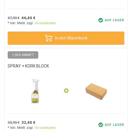
46,40 €
47,90 €
AUF LAGER
* Inkl. MwSt. zzgl.
Versandkosten
In den Warenkorb
1,50 € RABATT
SPRAY + KORK BLOCK
32,40 €
33,90 €
AUF LAGER
* Inkl. MwSt. zzgl.
Versandkosten