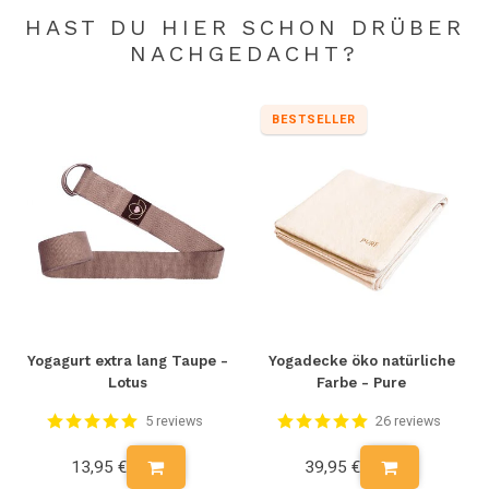
HAST DU HIER SCHON DRÜBER
NACHGEDACHT?
BESTSELLER
Yogagurt extra lang Taupe -
Yogadecke öko natürliche
Lotus
Farbe - Pure
5 reviews
26 reviews
13,95 €
39,95 €