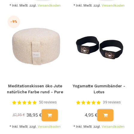
* Inkl. MwSt. zzgl.
Versandkosten
* Inkl. MwSt. zzgl.
Versandkosten
-9%
Meditationskissen öko Jute
Yogamatte Gummibänder -
natürliche Farbe rund - Pure
Lotus
50 reviews
39 reviews
38,95 €
4,95 €
42,95 €
* Inkl. MwSt. zzgl.
Versandkosten
* Inkl. MwSt. zzgl.
Versandkosten