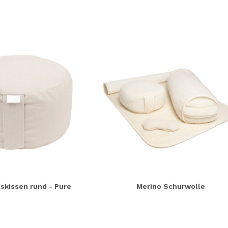
skissen rund - Pure
Merino Schurwolle