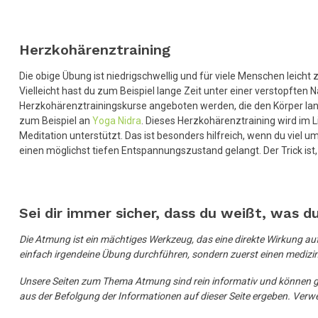
Herzkohärenztraining
Die obige Übung ist niedrigschwellig und für viele Menschen leicht
Vielleicht hast du zum Beispiel lange Zeit unter einer verstopften N
Herzkohärenztrainingskurse angeboten werden, die den Körper lan
zum Beispiel an
Yoga Nidra
. Dieses Herzkohärenztraining wird im 
Meditation unterstützt. Das ist besonders hilfreich, wenn du viel
einen möglichst tiefen Entspannungszustand gelangt. Der Trick ist,
Sei dir immer sicher, dass du weißt, was d
Die Atmung ist ein mächtiges Werkzeug, das eine direkte Wirkung auf
einfach irgendeine Übung durchführen, sondern zuerst einen medizi
Unsere Seiten zum Thema Atmung sind rein informativ und können g
aus der Befolgung der Informationen auf dieser Seite ergeben. Ve