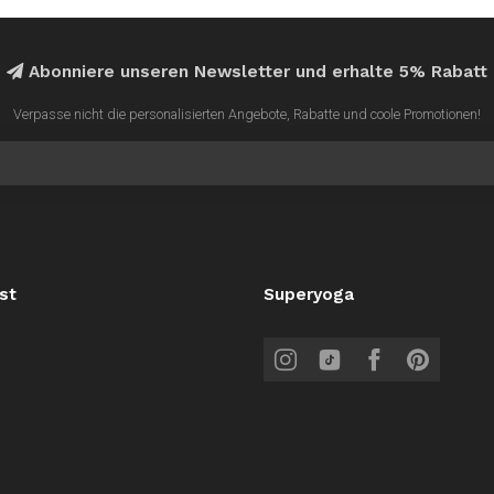
Abonniere unseren Newsletter und erhalte 5% Rabatt
Verpasse nicht die personalisierten Angebote, Rabatte und coole Promotionen!
st
Superyoga