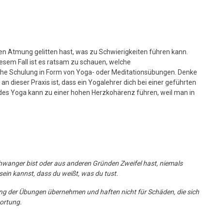
chen Atmung gelitten hast, was zu Schwierigkeiten führen kann.
esem Fall ist es ratsam zu schauen, welche
lche Schulung in Form von Yoga- oder Meditationsübungen. Denke
 dieser Praxis ist, dass ein Yogalehrer dich bei einer geführten
m des Yoga kann zu einer hohen Herzkohärenz führen, weil man in
schwanger bist oder aus anderen Gründen Zweifel hast, niemals
 sein kannst, dass du weißt, was du tust.
ng der Übungen übernehmen und haften nicht für Schäden, die sich
ortung.