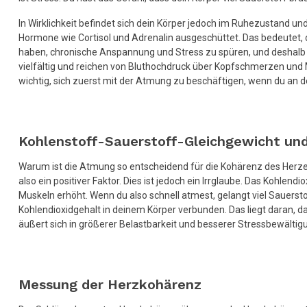
In Wirklichkeit befindet sich dein Körper jedoch im Ruhezustand u
Hormone wie Cortisol und Adrenalin ausgeschüttet. Das bedeutet, d
haben, chronische Anspannung und Stress zu spüren, und deshalb 
vielfältig und reichen von Bluthochdruck über Kopfschmerzen und 
wichtig, sich zuerst mit der Atmung zu beschäftigen, wenn du an 
Kohlenstoff-Sauerstoff-Gleichgewicht un
Warum ist die Atmung so entscheidend für die Kohärenz des Herzen
also ein positiver Faktor. Dies ist jedoch ein Irrglaube. Das Kohle
Muskeln erhöht. Wenn du also schnell atmest, gelangt viel Sauerst
Kohlendioxidgehalt in deinem Körper verbunden. Das liegt daran, das
äußert sich in größerer Belastbarkeit und besserer Stressbewälti
Messung der Herzkohärenz