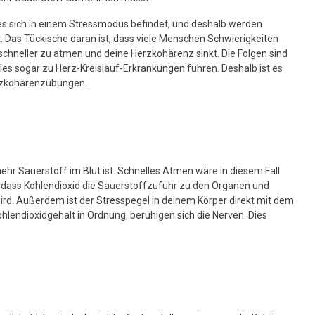
s es sich in einem Stressmodus befindet, und deshalb werden
. Das Tückische daran ist, dass viele Menschen Schwierigkeiten
chneller zu atmen und deine Herzkohärenz sinkt. Die Folgen sind
es sogar zu Herz-Kreislauf-Erkrankungen führen. Deshalb ist es
erzkohärenzübungen.
r Sauerstoff im Blut ist. Schnelles Atmen wäre in diesem Fall
ran, dass Kohlendioxid die Sauerstoffzufuhr zu den Organen und
ird. Außerdem ist der Stresspegel in deinem Körper direkt mit dem
ohlendioxidgehalt in Ordnung, beruhigen sich die Nerven. Dies