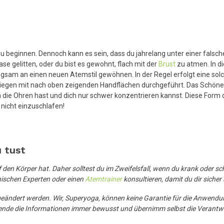
 zu beginnen. Dennoch kann es sein, dass du jahrelang unter einer fals
ase gelitten, oder du bist es gewohnt, flach mit der
Brust
zu atmen. In di
gsam an einen neuen Atemstil gewöhnen. In der Regel erfolgt eine so
Liegen mit nach oben zeigenden Handflächen durchgeführt. Das Schöne an
 um die Ohren hast und dich nur schwer konzentrieren kannst. Diese For
 nicht einzuschlafen!
u tust
 den Körper hat. Daher solltest du im Zweifelsfall, wenn du krank oder 
nischen Experten oder einen
Atemtrainer
konsultieren, damit du dir sicher
eändert werden. Wir, Superyoga, können keine Garantie für die Anwendu
rwende die Informationen immer bewusst und übernimm selbst die Verantw