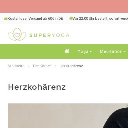
Kostenloser Versand ab 60€ in DE
Vor 22:00 Uhr bestellt, sofort ver
Yoga
Meditation
Startseite
/
Der Körper
/
Herzkohärenz
Herzkohärenz