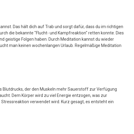
st. Das hält dich auf Trab und sorgt dafür, dass du im richtigen
ch die bekannte "Flucht- und Kampfreaktion" retten konnte. Dies
und geistige Folgen haben. Durch Meditation kannst du wieder
braucht man keinen wochenlangen Urlaub. Regelmäßige Meditation
s Blutdrucks, der den Muskeln mehr Sauerstoff zur Verfügung
raucht. Dem Körper wird zu viel Energie entzogen, was zur
e Stressreaktion verwendet wird. Kurz gesagt, es entsteht ein