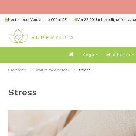
Kostenloser Versand ab 60€ in DE
Vor 22:00 Uhr bestellt, sofort ver
Yoga
Meditation
Startseite
/
Warum meditieren?
/
Stress
Stress