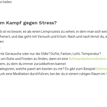
s heilen.
 im Kampf gegen Stress?
b ist es besser, es als einen Lernprozess zu sehen, in dem man sich wei
einert, und das geht mit Versuch und Irrtum. Nach und nach lernst du, 
len:
?
e Geräusche oder nur die Stille? Düfte, Farben, Licht, Temperatur?
 um Ruhe und Frieden zu finden, dann ist eine
Achtsamkeitsmeditation
 Atem, zu dem du immer zurückkehren kannst.
ategorien, welche passt am besten zu mir? Es gibt zum Beispiel
Gehmed
uch eine Meditation durchführen, bei der du in einem ruhigen Raum im