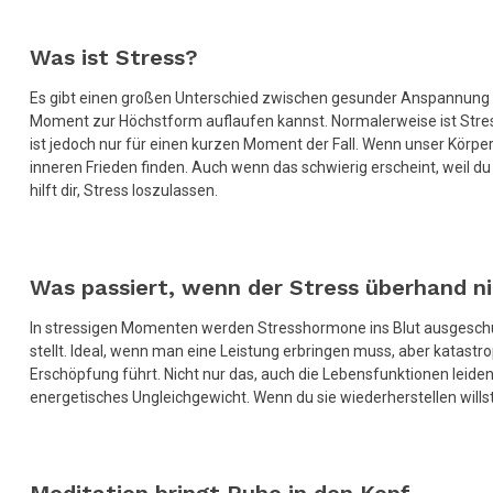
Was ist Stress?
Es gibt einen großen Unterschied zwischen gesunder Anspannung und
Moment zur Höchstform auflaufen kannst. Normalerweise ist Stres
ist jedoch nur für einen kurzen Moment der Fall. Wenn unser Körpe
inneren Frieden finden. Auch wenn das schwierig erscheint, weil
hilft dir, Stress loszulassen.
Was passiert, wenn der Stress überhand 
In stressigen Momenten werden Stresshormone ins Blut ausgeschüt
stellt. Ideal, wenn man eine Leistung erbringen muss, aber katastr
Erschöpfung führt. Nicht nur das, auch die Lebensfunktionen leiden,
energetisches Ungleichgewicht. Wenn du sie wiederherstellen willst,