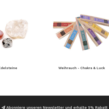
Edelsteine
Weihrauch - Chakra & Luck
Abonniere unseren Newsletter und erhalte 5% Rabatt