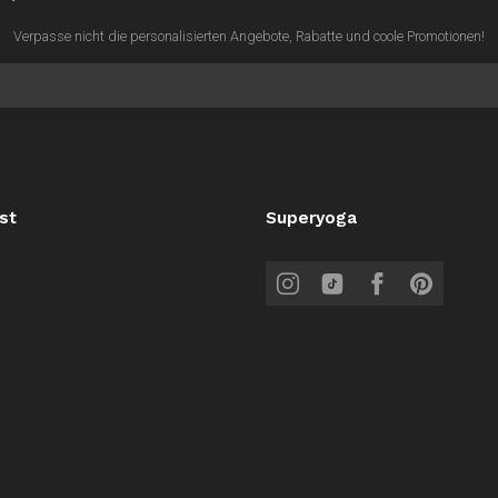
Verpasse nicht die personalisierten Angebote, Rabatte und coole Promotionen!
st
Superyoga