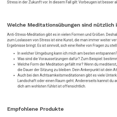
Stress in der Zukunft vor. In diesem Fall gilt: Vorbeugen ist besser al
Welche Meditationsübungen sind nützlich
Anti-Stress-Meditation gibt es in vielen Formen und Größen. Deshal
zum Loslassen von Stress ist eine Kunst, die man immer weiter verf
Ergebnisse bringt. Es ist sinnvoll, sich eine Reihe von Fragen zu stel
In welcher Umgebung kann ich mich am besten entspannen
Was sind die Voraussetzungen dafür? Zum Beispiel: bestimmt
Welche Form der Meditation gefällt mir? Wenn du meditierst,
die Dauer der Sitzung zu bleiben. Dein Ankerpunkt ist dein
Auch bei den Achtsamkeitsmeditationen gibt es viele Unterk
Landschaft oder einen Raum geht. Andererseits kannst du a
dich am wohlsten fühlst ist offensichtlich.
Empfohlene Produkte