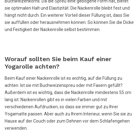
Buchweizenkorns. Da die Spreu eine gebogene Form hat, bietet
sie optimalen Halt und Elastizität. Die Nackenrolle bleibt fest und
hängt nicht durch. Ein weiterer Vorteil dieser Füllung ist, dass Sie
sie auffüllen oder herausnehmen können. So können Sie die Dicke
und Festigkeit der Nackenrolle selbst bestimmen.
Worauf sollten Sie beim Kauf einer
Yogarolle achten?
Beim Kauf einer Nackenrolle ist es wichtig, auf die Füllung zu
achten. Ist sie mit Buchweizenspreu oder mit Fasern gefüllt?
Außerdem ist es wichtig, dass die Nackenrolle mindestens 55 cm
lang ist. Nackenrollen gibt es in vielen Farben und mit
verschiedenen Aufdrucken, so dass sie immer gut zu Ihrer
Yogamatte passen. Aber auch zu Ihrem Interieur, wenn Sie sie zu
Hause auf der Couch oder zum Dehnen vor dem Schlafengehen
verwenden.