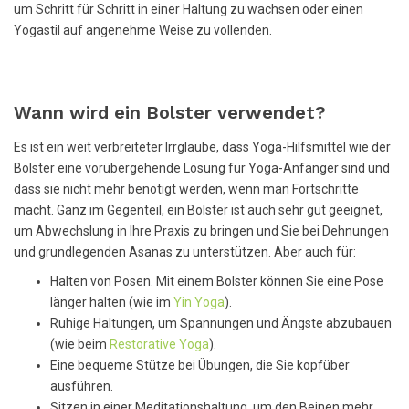
um Schritt für Schritt in einer Haltung zu wachsen oder einen
Yogastil auf angenehme Weise zu vollenden.
Wann wird ein Bolster verwendet?
Es ist ein weit verbreiteter Irrglaube, dass Yoga-Hilfsmittel wie der
Bolster eine vorübergehende Lösung für Yoga-Anfänger sind und
dass sie nicht mehr benötigt werden, wenn man Fortschritte
macht. Ganz im Gegenteil, ein Bolster ist auch sehr gut geeignet,
um Abwechslung in Ihre Praxis zu bringen und Sie bei Dehnungen
und grundlegenden Asanas zu unterstützen. Aber auch für:
Halten von Posen. Mit einem Bolster können Sie eine Pose
länger halten (wie im
Yin Yoga
).
Ruhige Haltungen, um Spannungen und Ängste abzubauen
(wie beim
Restorative Yoga
).
Eine bequeme Stütze bei Übungen, die Sie kopfüber
ausführen.
Sitzen in einer Meditationshaltung, um den Beinen mehr