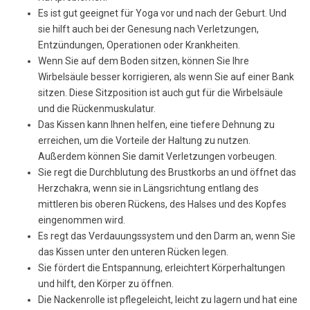
Es ist gut geeignet für Yoga vor und nach der Geburt. Und
sie hilft auch bei der Genesung nach Verletzungen,
Entzündungen, Operationen oder Krankheiten.
Wenn Sie auf dem Boden sitzen, können Sie Ihre
Wirbelsäule besser korrigieren, als wenn Sie auf einer Bank
sitzen. Diese Sitzposition ist auch gut für die Wirbelsäule
und die Rückenmuskulatur.
Das Kissen kann Ihnen helfen, eine tiefere Dehnung zu
erreichen, um die Vorteile der Haltung zu nutzen.
Außerdem können Sie damit Verletzungen vorbeugen.
Sie regt die Durchblutung des Brustkorbs an und öffnet das
Herzchakra, wenn sie in Längsrichtung entlang des
mittleren bis oberen Rückens, des Halses und des Kopfes
eingenommen wird.
Es regt das Verdauungssystem und den Darm an, wenn Sie
das Kissen unter den unteren Rücken legen.
Sie fördert die Entspannung, erleichtert Körperhaltungen
und hilft, den Körper zu öffnen.
Die Nackenrolle ist pflegeleicht, leicht zu lagern und hat eine