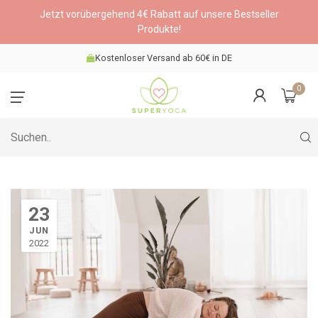
Jetzt vorübergehend 4€ Rabatt auf unsere Bestseller
Produkte!
Kostenloser Versand ab 60€ in DE
0
23
JUN
2022