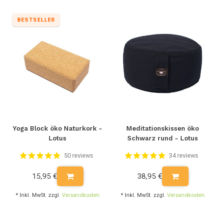
BESTSELLER
Yoga Block öko Naturkork -
Meditationskissen öko
Lotus
Schwarz rund - Lotus
50 reviews
34 reviews
15,95 €
38,95 €
* Inkl. MwSt. zzgl.
Versandkosten
* Inkl. MwSt. zzgl.
Versandkosten