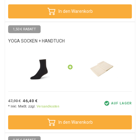
In den Warenkorb
1,50 € RABATT
YOGA SOCKEN + HANDTUCH
46,40 €
47,90 €
AUF LAGER
* Inkl. MwSt. zzgl.
Versandkosten
In den Warenkorb