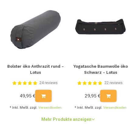
Bolster öko Anthrazit rund -
Yogatasche Baumwolle öko
Lotus
Schwarz - Lotus
24 reviews
22 reviews
49,95 €
29,95 €
* Inkl. MwSt. zzgl.
Versandkosten
* Inkl. MwSt. zzgl.
Versandkosten
Mehr Produkte anzeigen