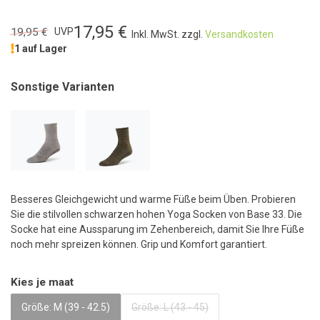
17,95 €
19,95 €
UVP
Inkl. MwSt. zzgl.
Versandkosten
1 auf Lager
Sonstige Varianten
Besseres Gleichgewicht und warme Füße beim Üben. Probieren
Sie die stilvollen schwarzen hohen Yoga Socken von Base 33. Die
Socke hat eine Aussparung im Zehenbereich, damit Sie Ihre Füße
noch mehr spreizen können. Grip und Komfort garantiert.
Kies je maat
Größe: M (39 - 42.5)
Größe: L (43 - 45)