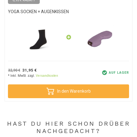
0,95 € RABATT
YOGA SOCKEN + AUGENKISSEN
31,95 €
32,90 €
AUF LAGER
* Inkl. MwSt. zzgl.
Versandkosten
In den Warenkorb
HAST DU HIER SCHON DRÜBER
NACHGEDACHT?