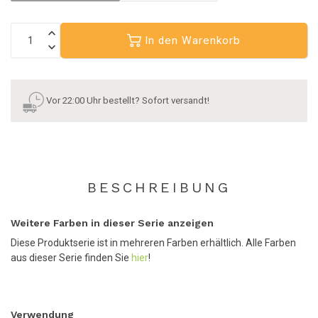
In den Warenkorb
Vor 22:00 Uhr bestellt? Sofort versandt!
BESCHREIBUNG
Weitere Farben in dieser Serie anzeigen
Diese Produktserie ist in mehreren Farben erhältlich. Alle Farben
aus dieser Serie finden Sie
hier
!
Verwendung