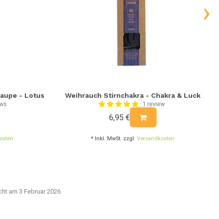
›
Taupe - Lotus
Weihrauch Stirnchakra - Chakra & Luck
ews
1 review
6,95 €
osten
* Inkl. MwSt. zzgl.
Versandkosten
icht am 3 Februar 2026