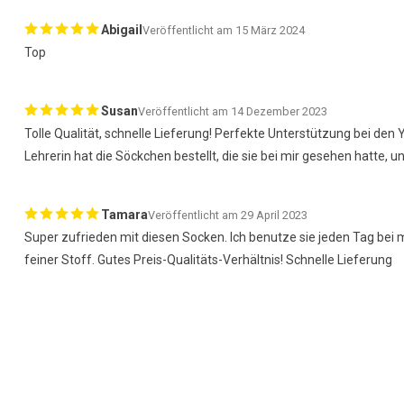
Abigail
Veröffentlicht am 15 März 2024
Top
Susan
Veröffentlicht am 14 Dezember 2023
Tolle Qualität, schnelle Lieferung! Perfekte Unterstützung bei den
Lehrerin hat die Söckchen bestellt, die sie bei mir gesehen hatte, un
Tamara
Veröffentlicht am 29 April 2023
Super zufrieden mit diesen Socken. Ich benutze sie jeden Tag bei
feiner Stoff. Gutes Preis-Qualitäts-Verhältnis! Schnelle Lieferung