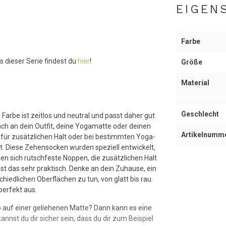
EIGEN
Farbe
s dieser Serie findest du
hier
!
Größe
Material
Geschlecht
arbe ist zeitlos und neutral und passt daher gut
ch an dein Outfit, deine Yogamatte oder deinen
Artikelnumm
für zusätzlichen Halt oder bei bestimmten Yoga-
ht. Diese Zehensocken wurden speziell entwickelt,
en sich rutschfeste Noppen, die zusätzlichen Halt
t das sehr praktisch. Denke an dein Zuhause, ein
hiedlichen Oberflächen zu tun, von glatt bis rau.
perfekt aus.
 auf einer geliehenen Matte? Dann kann es eine
nst du dir sicher sein, dass du dir zum Beispiel