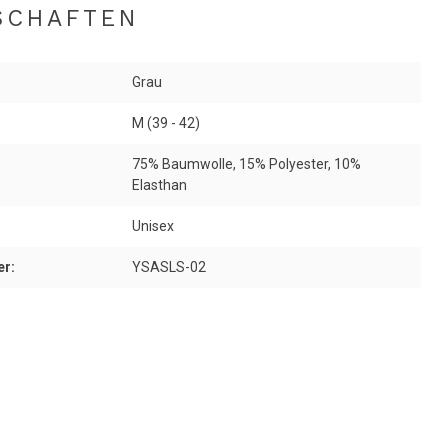
SCHAFTEN
Grau
M (39 - 42)
75% Baumwolle, 15% Polyester, 10%
Elasthan
Unisex
er:
YSASLS-02