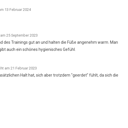
 am 13 Februar 2024
t am 25 September 2023
end des Trainings gut an und halten die Füße angenehm warm. Man
 gibt auch ein schönes hygienisches Gefühl.
cht am 21 Februar 2023
ätzlichen Halt hat, sich aber trotzdem "geerdet" fühlt, da sich die