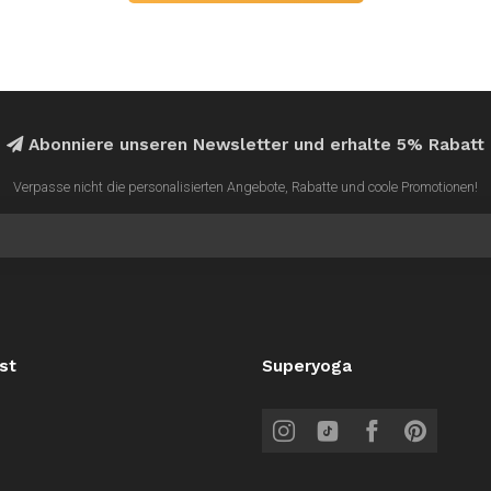
Abonniere unseren Newsletter und erhalte 5% Rabatt
Verpasse nicht die personalisierten Angebote, Rabatte und coole Promotionen!
st
Superyoga