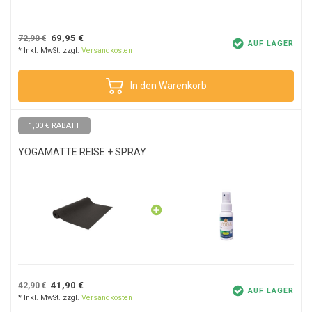
empfehlen wir, sie
nicht
in der Waschmaschine oder im Trockner
zu reinigen.
69,95 €
72,90 €
AUF LAGER
* Inkl. MwSt. zzgl.
Versandkosten
In den Warenkorb
1,00 € RABATT
YOGAMATTE REISE + SPRAY
41,90 €
42,90 €
AUF LAGER
* Inkl. MwSt. zzgl.
Versandkosten