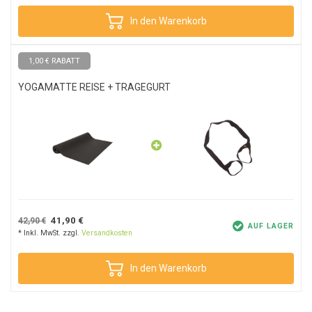
In den Warenkorb
1,00 € RABATT
YOGAMATTE REISE + TRAGEGURT
41,90 €
42,90 €
AUF LAGER
* Inkl. MwSt. zzgl.
Versandkosten
In den Warenkorb