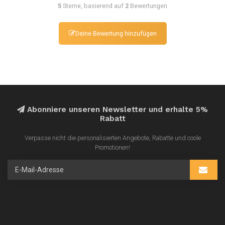
5
Sterne, basierend auf
2
Bewertungen
Deine Bewertung hinzufügen
Abonniere unseren Newsletter und erhalte 5%
Rabatt
Verpasse nicht die personalisierten Angebote, Rabatte und coole
Promotionen!