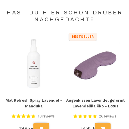
HAST DU HIER SCHON DRÜBER
NACHGEDACHT?
BESTSELLER
Mat Refresh Spray Lavendel -
Augenkissen Lavendel geformt
Manduka
Lavendellila öko - Lotus
10 reviews
26 reviews
19,95 €
14,95 €