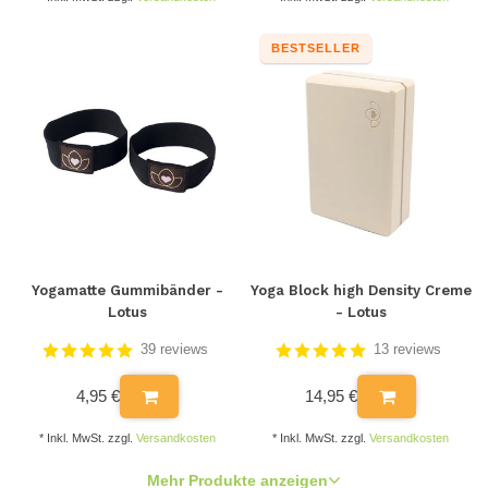
BESTSELLER
Yogamatte Gummibänder -
Yoga Block high Density Creme
Lotus
- Lotus
39 reviews
13 reviews
4,95 €
14,95 €
* Inkl. MwSt. zzgl.
Versandkosten
* Inkl. MwSt. zzgl.
Versandkosten
Mehr Produkte anzeigen