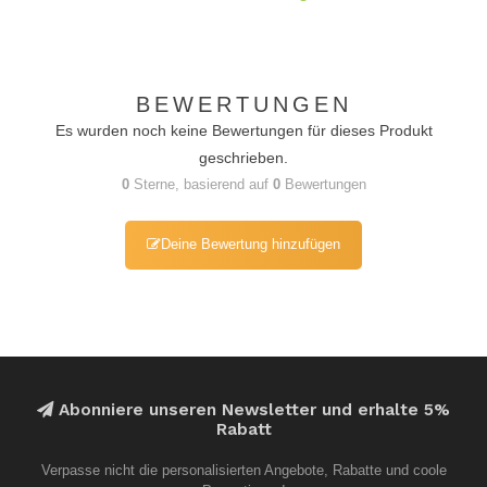
BEWERTUNGEN
Es wurden noch keine Bewertungen für dieses Produkt
geschrieben.
0
Sterne, basierend auf
0
Bewertungen
Deine Bewertung hinzufügen
Abonniere unseren Newsletter und erhalte 5%
Rabatt
Verpasse nicht die personalisierten Angebote, Rabatte und coole