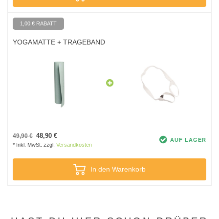
1,00 € RABATT
YOGAMATTE + TRAGEBAND
48,90 €
49,90 €
AUF LAGER
* Inkl. MwSt. zzgl.
Versandkosten
In den Warenkorb