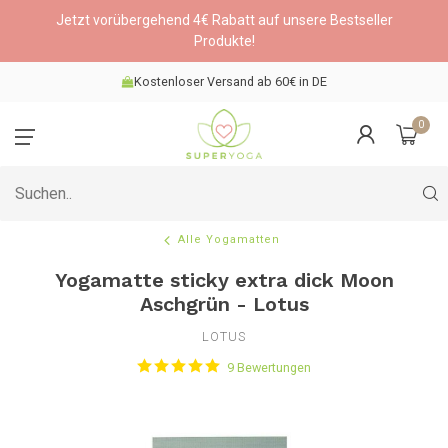
Jetzt vorübergehend 4€ Rabatt auf unsere Bestseller
Produkte!
Kostenloser Versand ab 60€ in DE
0
Alle Yogamatten
Yogamatte sticky extra dick Moon
Aschgrün - Lotus
LOTUS
9 Bewertungen