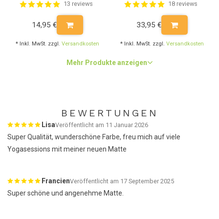
13 reviews
18 reviews
14,95 €
33,95 €
* Inkl. MwSt. zzgl.
Versandkosten
* Inkl. MwSt. zzgl.
Versandkosten
Mehr Produkte anzeigen
BEWERTUNGEN
Lisa
Veröffentlicht am 11 Januar 2026
Super Qualität, wunderschöne Farbe, freu mich auf viele
Yogasessions mit meiner neuen Matte
Francien
Veröffentlicht am 17 September 2025
Super schöne und angenehme Matte.