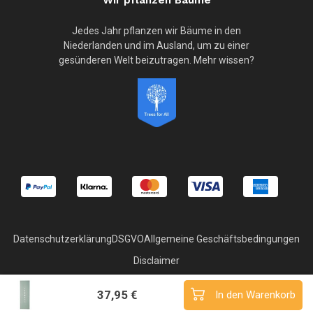
Jedes Jahr pflanzen wir Bäume in den
Niederlanden und im Ausland, um zu einer
gesünderen Welt beizutragen. Mehr wissen?
Datenschutzerklärung
DSGVO
Allgemeine Geschäftsbedingungen
Disclaimer
© Copyright 2026 Superyoga
37,95 €
In den Warenkorb