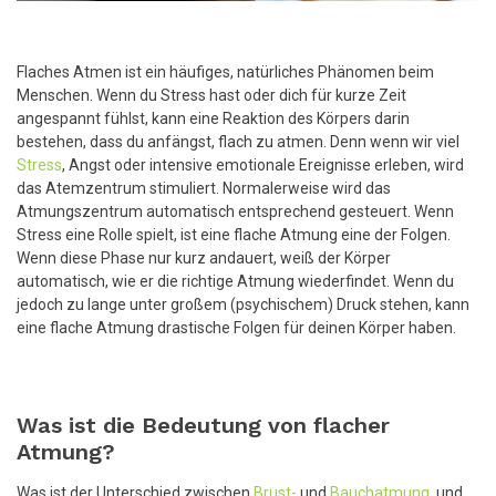
Flaches Atmen ist ein häufiges, natürliches Phänomen beim
Menschen. Wenn du Stress hast oder dich für kurze Zeit
angespannt fühlst, kann eine Reaktion des Körpers darin
bestehen, dass du anfängst, flach zu atmen. Denn wenn wir viel
Stress
, Angst oder intensive emotionale Ereignisse erleben, wird
das Atemzentrum stimuliert. Normalerweise wird das
Atmungszentrum automatisch entsprechend gesteuert. Wenn
Stress eine Rolle spielt, ist eine flache Atmung eine der Folgen.
Wenn diese Phase nur kurz andauert, weiß der Körper
automatisch, wie er die richtige Atmung wiederfindet. Wenn du
jedoch zu lange unter großem (psychischem) Druck stehen, kann
eine flache Atmung drastische Folgen für deinen Körper haben.
Was ist die Bedeutung von flacher
Atmung?
Was ist der Unterschied zwischen
Brust-
und
Bauchatmung
, und