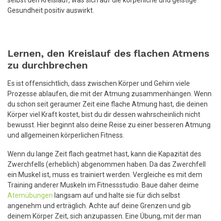
Gesundheit positiv auswirkt.
Lernen, den Kreislauf des flachen Atmens
zu durchbrechen
Es ist offensichtlich, dass zwischen Körper und Gehirn viele
Prozesse ablaufen, die mit der Atmung zusammenhängen. Wenn
du schon seit geraumer Zeit eine flache Atmung hast, die deinen
Körper viel Kraft kostet, bist du dir dessen wahrscheinlich nicht
bewusst. Hier beginnt also deine Reise zu einer besseren Atmung
und allgemeinen körperlichen Fitness.
Wenn du lange Zeit flach geatmet hast, kann die Kapazität des
Zwerchfells (erheblich) abgenommen haben. Da das Zwerchfell
ein Muskel ist, muss es trainiert werden. Vergleiche es mit dem
Training anderer Muskeln im Fitnessstudio. Baue daher deime
Atemübungen
langsam auf und halte sie für dich selbst
angenehm und erträglich. Achte auf deine Grenzen und gib
deinem Körper Zeit, sich anzupassen. Eine Übung, mit der man