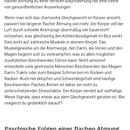
flacher Atmung zu einer tieferen Bauchatmung hat eine Reihe
von gesundheitlichen Auswirkungen.
Wenn man sich das chemische Gleichgewicht im Körper ansieht,
passiert bei längerer flacher Atmung viel mehr. Der Körper will der
Luft durch schnelle Atemzüge übermäßig viel Sauerstoff
entziehen, was gleichzeitig den Kohlendioxidgehalt im Blut senkt.
Dies wirkt auf zahlreiche Muskeln in deinem Körper. Das
Muskelgewebe um die Atemwege, den Darm, die Venen und den
Magen beginnt sich zu verkrampfen, was zu allen möglichen
zusätzlichen Beschwerden führen kann. Nicht umsonst
entwickeln viele gestresste Menschen Beschwerden des Magen-
Darm-Trakts oder zum Beispiel Schmerzen im Rücken und
Nacken. Auch Herzklopfen und Schwindelgefühl sind häufige
Beschwerden. Flaches Atmen ist daher ein nicht zu
unterschätzender Stressfaktor. Der Körper sendet auf vielfältige
Weise Signale, dass etwas aus dem Gleichgewicht geraten ist. Wie
reagierst du gedanklich darauf?
Psychische Folgen einer flachen Atmung