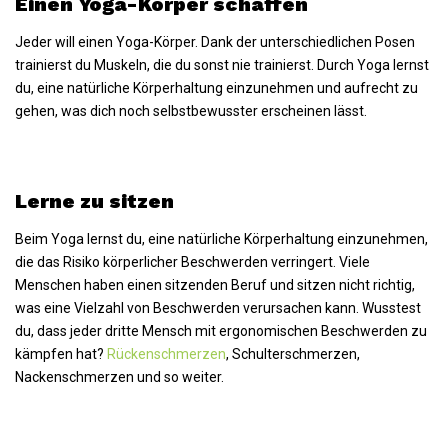
Einen Yoga-Körper schaffen
Jeder will einen Yoga-Körper. Dank der unterschiedlichen Posen
trainierst du Muskeln, die du sonst nie trainierst. Durch Yoga lernst
du, eine natürliche Körperhaltung einzunehmen und aufrecht zu
gehen, was dich noch selbstbewusster erscheinen lässt.
Lerne zu sitzen
Beim Yoga lernst du, eine natürliche Körperhaltung einzunehmen,
die das Risiko körperlicher Beschwerden verringert. Viele
Menschen haben einen sitzenden Beruf und sitzen nicht richtig,
was eine Vielzahl von Beschwerden verursachen kann. Wusstest
du, dass jeder dritte Mensch mit ergonomischen Beschwerden zu
kämpfen hat?
Rückenschmerzen
, Schulterschmerzen,
Nackenschmerzen und so weiter.